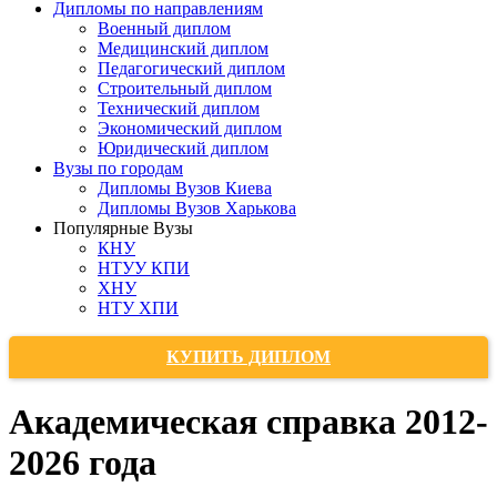
Дипломы по направлениям
Военный диплом
Медицинский диплом
Педагогический диплом
Строительный диплом
Технический диплом
Экономический диплом
Юридический диплом
Вузы по городам
Дипломы Вузов Киева
Дипломы Вузов Харькова
Популярные Вузы
КНУ
НТУУ КПИ
ХНУ
НТУ ХПИ
КУПИТЬ ДИПЛОМ
Академическая справка 2012-
2026 года