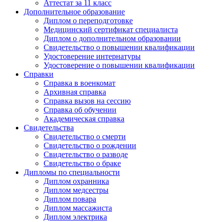
Аттестат за 11 класс
Дополнительное образование
Диплом о переподготовке
Медицинский сертификат специалиста
Диплом о дополнительном образовании
Свидетельство о повышении квалификации
Удостоверение интернатуры
Удостоверение о повышении квалификации
Справки
Справка в военкомат
Архивная справка
Справка вызов на сессию
Справка об обучении
Академическая справка
Свидетельства
Свидетельство о смерти
Свидетельство о рождении
Свидетельство о разводе
Свидетельство о браке
Дипломы по специальности
Диплом охранника
Диплом медсестры
Диплом повара
Диплом массажиста
Диплом электрика