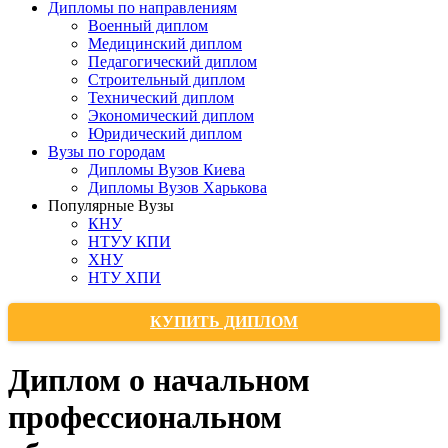
Дипломы по направлениям
Военный диплом
Медицинский диплом
Педагогический диплом
Строительный диплом
Технический диплом
Экономический диплом
Юридический диплом
Вузы по городам
Дипломы Вузов Киева
Дипломы Вузов Харькова
Популярные Вузы
КНУ
НТУУ КПИ
ХНУ
НТУ ХПИ
КУПИТЬ ДИПЛОМ
Диплом о начальном
профессиональном