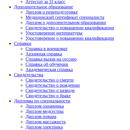
Аттестат за 11 класс
Дополнительное образование
Диплом о переподготовке
Медицинский сертификат специалиста
Диплом о дополнительном образовании
Свидетельство о повышении квалификации
Удостоверение интернатуры
Удостоверение о повышении квалификации
Справки
Справка в военкомат
Архивная справка
Справка вызов на сессию
Справка об обучении
Академическая справка
Свидетельства
Свидетельство о смерти
Свидетельство о рождении
Свидетельство о разводе
Свидетельство о браке
Дипломы по специальности
Диплом охранника
Диплом медсестры
Диплом повара
Диплом массажиста
Диплом электрика