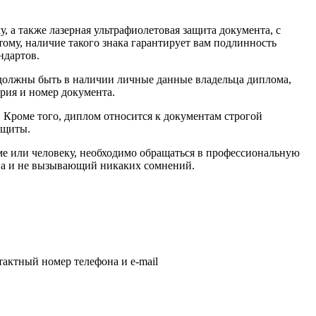
а также лазерная ультрафиолетовая защита документа, с
ому, наличие такого знака гарантирует вам подлинность
ндартов.
 должны быть в наличии личные данные владельца диплома,
ерия и номер документа.
 Кроме того, диплом относится к документам строгой
ащиты.
рме или человеку, необходимо обращаться в профессиональную
тва и не вызывающий никаких сомнений.
тактный номер телефона и e-mail