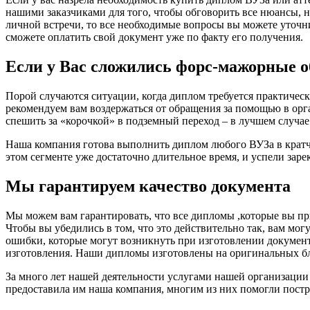
нашими заказчиками для того, чтобы обговорить все нюансы, н
личной встречи, то все необходимые вопросы вы можете уточни
сможете оплатить свой документ уже по факту его получения.
Если у Вас сложились форс-мажорные о
Порой случаются ситуации, когда диплом требуется практичес
рекомендуем вам воздержаться от обращения за помощью в орга
спешить за «корочкой» в подземный переход – в лучшем случае
Наша компания готова выполнить диплом любого ВУЗа в кратча
этом сегменте уже достаточно длительное время, и успели зар
Мы гарантируем качество документа
Мы можем вам гарантировать, что все дипломы ,которые вы при
Чтобы вы убедились в том, что это действительно так, вам мог
ошибки, которые могут возникнуть при изготовлении документ
изготовления. Наши дипломы изготовлены на оригинальных бл
За много лет нашей деятельности услугами нашей организации
предоставила им наша компания, многим из них помогли постр