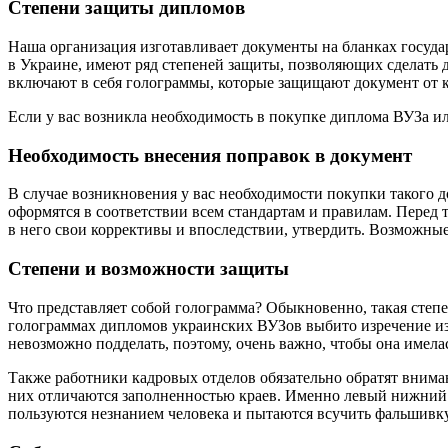
Степени защиты дипломов
Наша организация изготавливает документы на бланках госуда
в Украине, имеют ряд степеней защиты, позволяющих сделать
включают в себя голограммы, которые защищают документ от к
Если у вас возникла необходимость в покупке диплома ВУЗа ил
Необходимость внесения поправок в документ
В случае возникновения у вас необходимости покупки такого д
оформятся в соответствии всем стандартам и правилам. Перед 
в него свои коррективы и впоследствии, утвердить. Возможные
Cтепени и возможности защиты
Что представляет собой голограмма? Обыкновенно, такая сте
голограммах дипломов украинских ВУЗов выбито изречение изве
невозможно подделать, поэтому, очень важно, чтобы она имела
Также работники кадровых отделов обязательно обратят внима
них отличаются заполненностью краев. Именно левый нижний 
пользуются незнанием человека и пытаются всучить фальшивку,