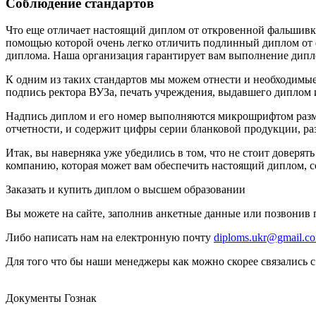
Соблюдение стандартов
Что еще отличает настоящий диплом от откровенной фальшивки
помощью которой очень легко отличить подлинный диплом от ф
диплома. Наша организация гарантирует вам выполнение дипл
К одним из таких стандартов мы можем отнести и необходимые
подпись ректора ВУЗа, печать учреждения, выдавшего диплом и
Надпись диплом и его номер выполняются микрошрифтом размер
отчетности, и содержит цифры серии бланковой продукции, ра
Итак, вы наверняка уже убедились в том, что не стоит доверя
компанию, которая может вам обеспечить настоящий диплом, 
Заказать и купить диплом о высшем образовании
Вы можете на сайте, заполнив анкетные данные или позвонив
Либо написать нам на електронную почту
diploms.ukr@gmail.c
Для того что бы наши менеджеры как можно скорее связались с
Документы Гознак