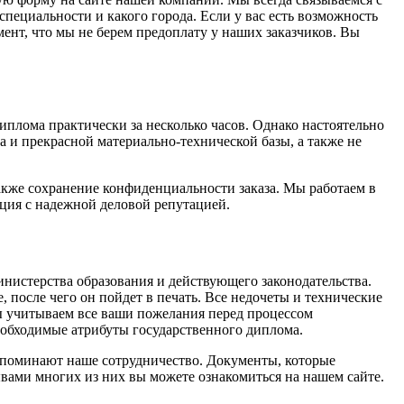
специальности и какого города. Если у вас есть возможность
мент, что мы не берем предоплату у наших заказчиков. Вы
иплома практически за несколько часов. Однако настоятельно
 и прекрасной материально-технической базы, а также не
акже сохранение конфиденциальности заказа. Мы работаем в
ация с надежной деловой репутацией.
инистерства образования и действующего законодательства.
, после чего он пойдет в печать. Все недочеты и технические
мы учитываем все ваши пожелания перед процессом
обходимые атрибуты государственного диплома.
вспоминают наше сотрудничество. Документы, которые
вами многих из них вы можете ознакомиться на нашем сайте.