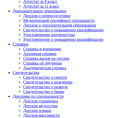
Аттестат за 9 класс
Аттестат за 11 класс
Дополнительное образование
Диплом о переподготовке
Медицинский сертификат специалиста
Диплом о дополнительном образовании
Свидетельство о повышении квалификации
Удостоверение интернатуры
Удостоверение о повышении квалификации
Справки
Справка в военкомат
Архивная справка
Справка вызов на сессию
Справка об обучении
Академическая справка
Свидетельства
Свидетельство о смерти
Свидетельство о рождении
Свидетельство о разводе
Свидетельство о браке
Дипломы по специальности
Диплом охранника
Диплом медсестры
Диплом повара
Диплом массажиста