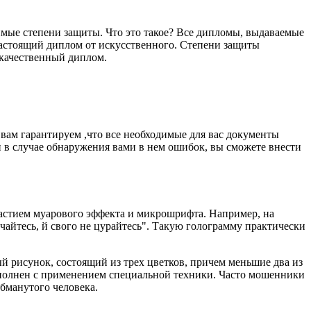
мые степени защиты. Что это такое? Все дипломы, выдаваемые
настоящий диплом от искусственного. Степени защиты
 качественный диплом.
вам гарантируем ,что все необходимые для вас документы
 и в случае обнаружения вами в нем ошибок, вы сможете внести
частием муарового эффекта и микрошрифта. Например, на
чайтесь, й свого не цурайтесь". Такую голограмму практически
 рисунок, состоящий из трех цветков, причем меньшие два из
ыполнен с применением специальной техники. Часто мошенники
бманутого человека.