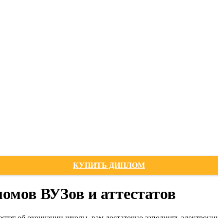
КУПИТЬ ДИПЛОМ
омов ВУЗов и аттестатов
естат об окончании школы, вам достаточно заполнить электронн