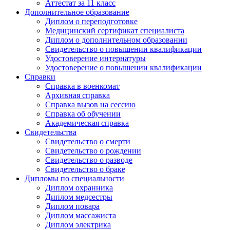
Аттестат за 11 класс
Дополнительное образование
Диплом о переподготовке
Медицинский сертификат специалиста
Диплом о дополнительном образовании
Свидетельство о повышении квалификации
Удостоверение интернатуры
Удостоверение о повышении квалификации
Справки
Справка в военкомат
Архивная справка
Справка вызов на сессию
Справка об обучении
Академическая справка
Свидетельства
Свидетельство о смерти
Свидетельство о рождении
Свидетельство о разводе
Свидетельство о браке
Дипломы по специальности
Диплом охранника
Диплом медсестры
Диплом повара
Диплом массажиста
Диплом электрика