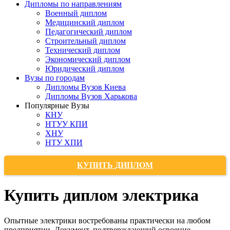
Дипломы по направлениям
Военный диплом
Медицинский диплом
Педагогический диплом
Строительный диплом
Технический диплом
Экономический диплом
Юридический диплом
Вузы по городам
Дипломы Вузов Киева
Дипломы Вузов Харькова
Популярные Вузы
КНУ
НТУУ КПИ
ХНУ
НТУ ХПИ
КУПИТЬ ДИПЛОМ
Купить диплом электрика
Опытные электрики востребованы практически на любом
предприятии. Документ, подтверждающий освоение