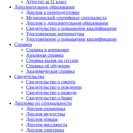
Аттестат за 11 класс
Дополнительное образование
Диплом о переподготовке
Медицинский сертификат специалиста
Диплом о дополнительном образовании
Свидетельство о повышении квалификации
Удостоверение интернатуры
Удостоверение о повышении квалификации
Справки
Справка в военкомат
Архивная справка
Справка вызов на сессию
Справка об обучении
Академическая справка
Свидетельства
Свидетельство о смерти
Свидетельство о рождении
Свидетельство о разводе
Свидетельство о браке
Дипломы по специальности
Диплом охранника
Диплом медсестры
Диплом повара
Диплом массажиста
Диплом электрика