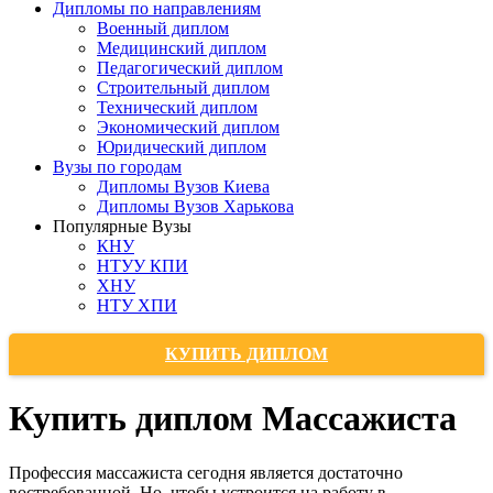
Дипломы по направлениям
Военный диплом
Медицинский диплом
Педагогический диплом
Строительный диплом
Технический диплом
Экономический диплом
Юридический диплом
Вузы по городам
Дипломы Вузов Киева
Дипломы Вузов Харькова
Популярные Вузы
КНУ
НТУУ КПИ
ХНУ
НТУ ХПИ
КУПИТЬ ДИПЛОМ
Купить диплом Массажиста
Профессия массажиста сегодня является достаточно
востребованной. Но, чтобы устроится на работу в