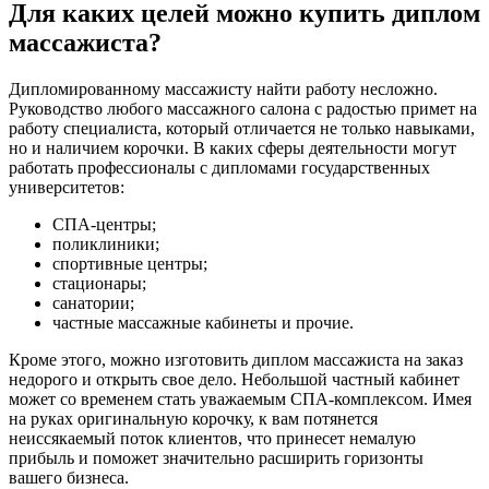
Для каких целей можно купить диплом
массажиста?
Дипломированному массажисту найти работу несложно.
Руководство любого массажного салона с радостью примет на
работу специалиста, который отличается не только навыками,
но и наличием корочки. В каких сферы деятельности могут
работать профессионалы с дипломами государственных
университетов:
СПА-центры;
поликлиники;
спортивные центры;
стационары;
санатории;
частные массажные кабинеты и прочие.
Кроме этого, можно изготовить диплом массажиста на заказ
недорого и открыть свое дело. Небольшой частный кабинет
может со временем стать уважаемым СПА-комплексом. Имея
на руках оригинальную корочку, к вам потянется
неиссякаемый поток клиентов, что принесет немалую
прибыль и поможет значительно расширить горизонты
вашего бизнеса.