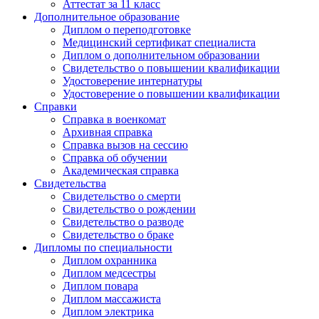
Аттестат за 11 класс
Дополнительное образование
Диплом о переподготовке
Медицинский сертификат специалиста
Диплом о дополнительном образовании
Свидетельство о повышении квалификации
Удостоверение интернатуры
Удостоверение о повышении квалификации
Справки
Справка в военкомат
Архивная справка
Справка вызов на сессию
Справка об обучении
Академическая справка
Свидетельства
Свидетельство о смерти
Свидетельство о рождении
Свидетельство о разводе
Свидетельство о браке
Дипломы по специальности
Диплом охранника
Диплом медсестры
Диплом повара
Диплом массажиста
Диплом электрика