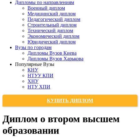
Дипломы по направлениям
Военный диплом
Медицинский диплом
Педагогический диплом
Строительный диплом
Технический диплом
Экономический диплом
Юридический диплом
Вузы по городам
Дипломы Вузов Киева
Дипломы Вузов Харькова
Популярные Вузы
КНУ
НТУУ КПИ
ХНУ
НТУ ХПИ
КУПИТЬ ДИПЛОМ
Диплом о втором высшем
образовании