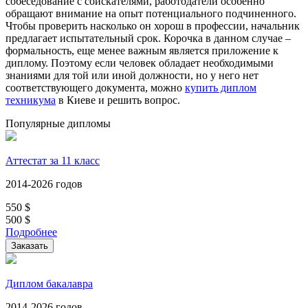
собеседование с соискателями, работодатели особенно
обращают внимание на опыт потенциального подчиненного.
Чтобы проверить насколько он хорош в профессии, начальник
предлагает испытательный срок. Корочка в данном случае –
формальность, еще менее важным является приложение к
диплому. Поэтому если человек обладает необходимыми
знаниями для той или иной должности, но у него нет
соответствующего документа, можно
купить диплом
техникума
в Киеве и решить вопрос.
Популярные дипломы
Аттестат за 11 класс
2014-2026 годов
550
$
500
$
Подробнее
Заказать
Диплом бакалавра
2014-2026 годов