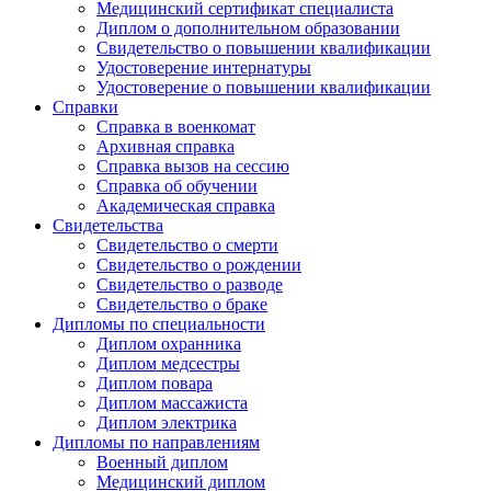
Медицинский сертификат специалиста
Диплом о дополнительном образовании
Свидетельство о повышении квалификации
Удостоверение интернатуры
Удостоверение о повышении квалификации
Справки
Справка в военкомат
Архивная справка
Справка вызов на сессию
Справка об обучении
Академическая справка
Свидетельства
Свидетельство о смерти
Свидетельство о рождении
Свидетельство о разводе
Свидетельство о браке
Дипломы по специальности
Диплом охранника
Диплом медсестры
Диплом повара
Диплом массажиста
Диплом электрика
Дипломы по направлениям
Военный диплом
Медицинский диплом