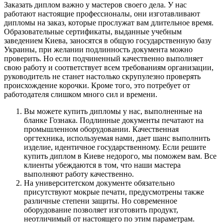
Заказать диплом важно у мастеров своего дела. У нас
работают настоящие профессионалы, они изготавливают
дипломы на заказ, которые прослужат вам длительное время.
Образовательные сертификаты, выданные учебным
заведением Киева, заносятся в общую государственную базу
Украины, при желании подлинность документа можно
проверить. Но если подчиненный качественно выполняет
свою работу и соответствует всем требованиям организации,
руководитель не станет настолько скрупулезно проверять
происхождение корочки. Кроме того, это потребует от
работодателя слишком много сил и времени.
Вы можете купить дипломы у нас, выполненные на
бланке Гознака. Подлинные документы печатают на
промышленном оборудовании. Качественная
оргтехника, используемая нами, дает шанс выполнить
изделие, идентичное государственному. Если решите
купить диплом в Киеве недорого, мы поможем вам. Все
клиенты убеждаются в том, что наши мастера
выполняют работу качественно.
На университетском документе обязательно
присутствуют мокрые печати, предусмотрены также
различные степени защиты. Но современное
оборудование позволяет изготовить продукт,
неотличимый от настоящего по этим параметрам.