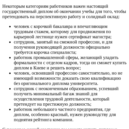
Некоторым категориям работников важен настоящий
государственный диплом об окончании учебы для того, чтобы
претендовать на перспективную работу и солидный оклад:
человек с корочкой бакалавра и впечатляющим
трудовым стажем, которому для продвижения по
карьерной лестнице нужен сертификат магистра;
сотрудник, занятый на смежной профессии, и для
получения руководящей должности официально
требуется корочка специалиста;
работник промышленной сферы, желающий уладить
формальности с отделом кадров, тогда он сможет купить
диплом в Киеве и решить вопрос;
человек, освоивший профессию самостоятельно, но не
имеющий возможности доказать свою квалификацию
без оригинального диплома университета.
сотрудник с неоконченным образованием, успевший
получить минимальный багаж знаний для
осуществления трудовой деятельности, который
претендует на престижную должность;
работник небольшого частного предприятия, где
диплом, особенно красный, нужен руководству для
поднятия рейтинга компании.