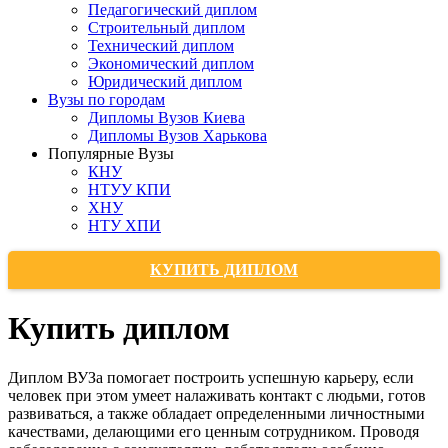
Педагогический диплом
Строительный диплом
Технический диплом
Экономический диплом
Юридический диплом
Вузы по городам
Дипломы Вузов Киева
Дипломы Вузов Харькова
Популярные Вузы
КНУ
НТУУ КПИ
ХНУ
НТУ ХПИ
КУПИТЬ ДИПЛОМ
Купить диплом
Диплом ВУЗа помогает построить успешную карьеру, если
человек при этом умеет налаживать контакт с людьми, готов
развиваться, а также обладает определенными личностными
качествами, делающими его ценным сотрудником. Проводя