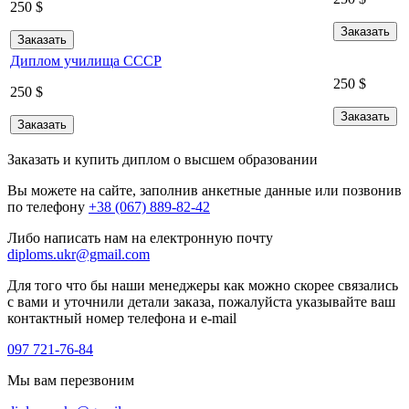
250
$
Заказать
Заказать
Диплом училища СССР
250
$
250
$
Заказать
Заказать
Заказать и купить диплом о высшем образовании
Вы можете на сайте, заполнив анкетные данные или позвонив
по телефону
+38 (067) 889-82-42
Либо написать нам на електронную почту
diploms.ukr@gmail.com
Для того что бы наши менеджеры как можно скорее связались
с вами и уточнили детали заказа, пожалуйста указывайте ваш
контактный номер телефона и e-mail
097 721-76-84
Мы вам перезвоним