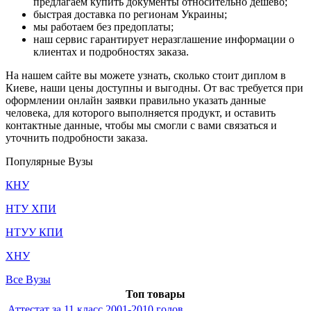
предлагаем купить документы относительно дешево;
быстрая доставка по регионам Украины;
мы работаем без предоплаты;
наш сервис гарантирует неразглашение информации о
клиентах и подробностях заказа.
На нашем сайте вы можете узнать, сколько стоит диплом в
Киеве, наши цены доступны и выгодны. От вас требуется при
оформлении онлайн заявки правильно указать данные
человека, для которого выполняется продукт, и оставить
контактные данные, чтобы мы смогли с вами связаться и
уточнить подробности заказа.
Популярные Вузы
КНУ
НТУ ХПИ
НТУУ КПИ
ХНУ
Все Вузы
Топ товары
Аттестат за 11 класс 2001-2010 годов