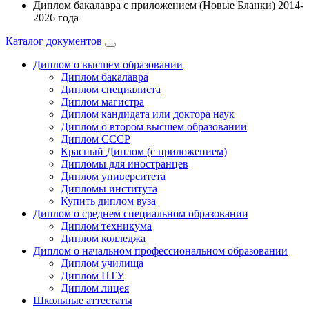
Диплом бакалавра с приложением (Новые Бланки) 2014-
2026 года
Каталог документов
Диплом о высшем образовании
Диплом бакалавра
Диплом специалиста
Диплом магистра
Диплом кандидата или доктора наук
Диплом о втором высшем образовании
Диплом СССР
Красный Диплом (с приложением)
Дипломы для иностранцев
Диплом университета
Дипломы института
Купить диплом вуза
Диплом о среднем специальном образовании
Диплом техникума
Диплом колледжа
Диплом о начальном профессиональном oбразовании
Диплом училища
Диплом ПТУ
Диплом лицея
Школьные аттестаты