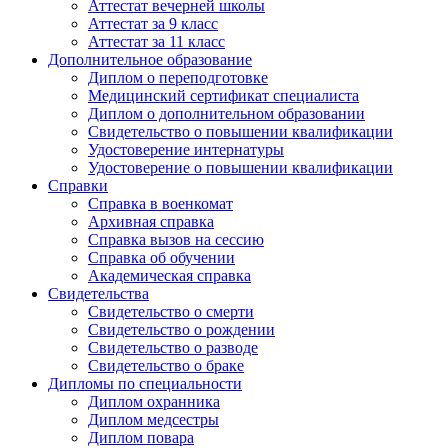
Аттестат вечерней школы
Аттестат за 9 класс
Аттестат за 11 класс
Дополнительное образование
Диплом о переподготовке
Медицинский сертификат специалиста
Диплом о дополнительном образовании
Свидетельство о повышении квалификации
Удостоверение интернатуры
Удостоверение о повышении квалификации
Справки
Справка в военкомат
Архивная справка
Справка вызов на сессию
Справка об обучении
Академическая справка
Свидетельства
Свидетельство о смерти
Свидетельство о рождении
Свидетельство о разводе
Свидетельство о браке
Дипломы по специальности
Диплом охранника
Диплом медсестры
Диплом повара