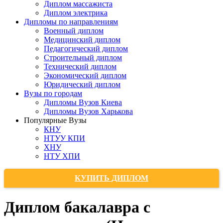
Диплом массажиста
Диплом электрика
Дипломы по направлениям
Военный диплом
Медицинский диплом
Педагогический диплом
Строительный диплом
Технический диплом
Экономический диплом
Юридический диплом
Вузы по городам
Дипломы Вузов Киева
Дипломы Вузов Харькова
Популярные Вузы
КНУ
НТУУ КПИ
ХНУ
НТУ ХПИ
КУПИТЬ ДИПЛОМ
Диплом бакалавра с