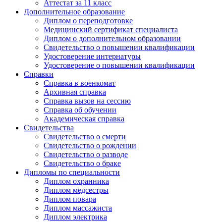
Аттестат за 11 класс
Дополнительное образование
Диплом о переподготовке
Медицинский сертификат специалиста
Диплом о дополнительном образовании
Свидетельство о повышении квалификации
Удостоверение интернатуры
Удостоверение о повышении квалификации
Справки
Справка в военкомат
Архивная справка
Справка вызов на сессию
Справка об обучении
Академическая справка
Свидетельства
Свидетельство о смерти
Свидетельство о рождении
Свидетельство о разводе
Свидетельство о браке
Дипломы по специальности
Диплом охранника
Диплом медсестры
Диплом повара
Диплом массажиста
Диплом электрика