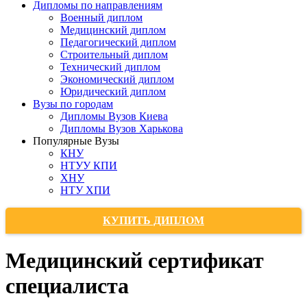
Дипломы по направлениям
Военный диплом
Медицинский диплом
Педагогический диплом
Строительный диплом
Технический диплом
Экономический диплом
Юридический диплом
Вузы по городам
Дипломы Вузов Киева
Дипломы Вузов Харькова
Популярные Вузы
КНУ
НТУУ КПИ
ХНУ
НТУ ХПИ
КУПИТЬ ДИПЛОМ
Медицинский сертификат
специалиста