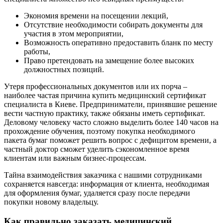
Экономия времени на посещении лекций,
Отсутствие необходимости собирать документы для
участия в этом мероприятии,
Возможность оперативно предоставить бланк по месту
работы,
Право претендовать на замещение более высоких
должностных позиций.
Утеря профессиональных документов или их порча –
наиболее частая причина купить медицинский сертификат
специалиста в Киеве. Предприниматели, принявшие решение
вести частную практику, также обязаны иметь сертификат.
Деловому человеку часто сложно выделить более 140 часов на
прохождение обучения, поэтому покупка необходимого
пакета бумаг поможет решить вопрос с дефицитом времени, а
частный доктор сможет уделить сэкономленное время
клиентам или важным бизнес-процессам.
Тайна взаимодействия заказчика с нашими сотрудниками
сохраняется навсегда: информация от клиента, необходимая
для оформления бумаг, удаляется сразу после передачи
покупки новому владельцу.
Как правильно заказать медицинский