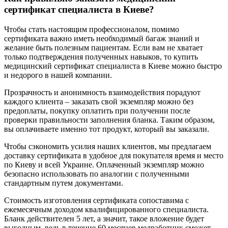
сертификат специалиста в Киеве?
Чтобы стать настоящим профессионалом, помимо
сертификата важно иметь необходимый багаж знаний и
желание быть полезным пациентам. Если вам не хватает
только подтверждения полученных навыков, то купить
медицинский сертификат специалиста в Киеве можно быстро
и недорого в нашей компании.
Прозрачность и анонимность взаимодействия порадуют
каждого клиента – заказать свой экземпляр можно без
предоплаты, покупку оплатить при получении после
проверки правильности заполнения бланка. Таким образом,
вы оплачиваете именно тот продукт, который вы заказали.
Чтобы сэкономить усилия наших клиентов, мы предлагаем
доставку сертификата в удобное для покупателя время и место
по Киеву и всей Украине. Оплаченный экземпляр можно
безопасно использовать по аналогии с полученными
стандартным путем документами.
Стоимость изготовления сертификата сопоставима с
ежемесячным доходом квалифицированного специалиста.
Бланк действителен 5 лет, а значит, такое вложение будет
выгодным, ведь в течение 60 месяцев медработник сможет