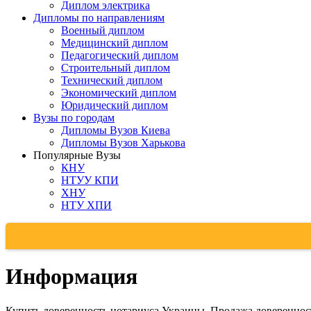
Диплом электрика
Дипломы по направлениям
Военный диплом
Медицинский диплом
Педагогический диплом
Строительный диплом
Технический диплом
Экономический диплом
Юридический диплом
Вузы по городам
Дипломы Вузов Киева
Дипломы Вузов Харькова
Популярные Вузы
КНУ
НТУУ КПИ
ХНУ
НТУ ХПИ
Информация
Купить доверенность нотариуса Украины. Продажа довереннос