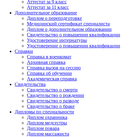
Аттестат за 9 класс
Аттестат за 11 класс
Дополнительное образование
Диплом о переподготовке
Медицинский сертификат специалиста
Диплом о дополнительном образовании
Свидетельство о повышении квалификации
Удостоверение интернатуры
Удостоверение о повышении квалификации
Справки
Справка в военкомат
Архивная справка
Справка вызов на сессию
Справка об обучении
Академическая справка
Свидетельства
Свидетельство о смерти
Свидетельство о рождении
Свидетельство о разводе
Свидетельство о браке
Дипломы по специальности
Диплом охранника
Диплом медсестры
Диплом повара
Диплом массажиста