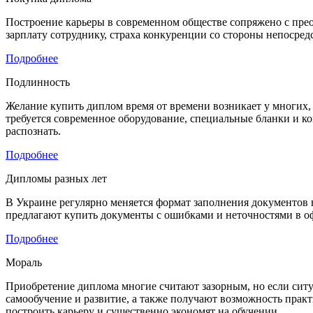
Построение карьеры в современном обществе сопряжено с прео
зарплату сотруднику, страха конкуренции со стороны непосре
Подробнее
Подлинность
Желание купить диплом время от времени возникает у многих, 
требуется современное оборудование, специальные бланки и к
распознать.
Подробнее
Дипломы разных лет
В Украине регулярно меняется формат заполнения документов в
предлагают купить документы с ошибками и неточностями в оф
Подробнее
Мораль
Приобретение диплома многие считают зазорным, но если ситуа
самообучение и развитие, а также получают возможность практи
построить карьеру и существенно экономят на обучении.