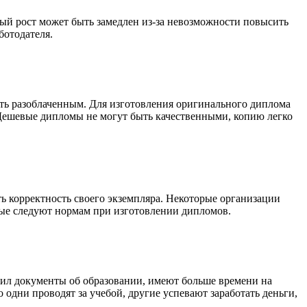
ый рост может быть замедлен из-за невозможности повысить
ботодателя.
быть разоблаченным. Для изготовления оригинального диплома
. Дешевые дипломы не могут быть качественными, копию легко
ть корректность своего экземпляра. Некоторые организации
рые следуют нормам при изготовлении дипломов.
упил документы об образовании, имеют больше времени на
 одни проводят за учебой, другие успевают заработать деньги,