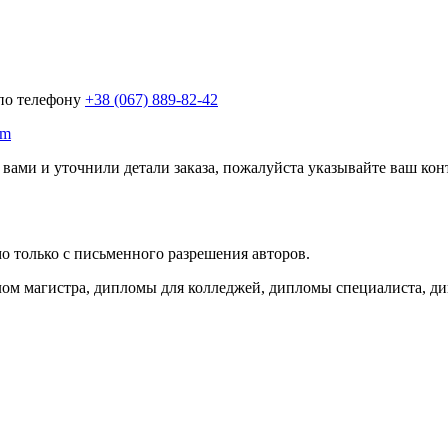
 по телефону
+38 (067) 889-82-42
om
 вами и уточнили детали заказа, пожалуйста указывайте ваш кон
о только с письменного разрешения авторов.
лом магистра, дипломы для колледжей, дипломы специалиста, д