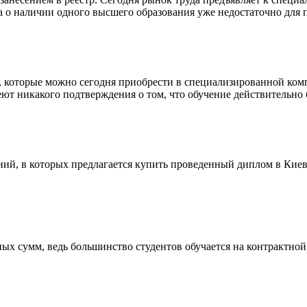
а о наличии одного высшего образования уже недостаточно для 
 которые можно сегодня приобрести в специализированной комп
еют никакого подтверждения о том, что обучение действительно
ий, в которых предлагается купить проведенный диплом в Киеве
ых сумм, ведь большинство студентов обучается на контрактной