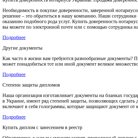
Необходимость в покупке доверенности, заверенной нотариусо
решение – это обратиться в нашу компанию. Наши сотрудники 
оказанию подобного рода услуг. Купить доверенность нотариус
вы можете по электронной почте или с помощью сотрудника на
Подробнее
Другие документы
Как часто в жизни вам требуются разнообразные документы? Прак
может понадобиться тот или иной документ великое множество
Подробнее
Степени защиты дипломов
Наша организация изготавливает документы на бланках госуда
в Украине, имеют ряд степеней защиты, позволяющих сделать
включают в себя голограммы, которые защищают документ от к
Подробнее
Купить диплом с занесением в реестр
Обратившись к нам вы сможете купить проведенный диплом с за