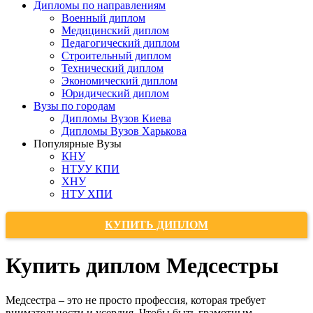
Дипломы по направлениям
Военный диплом
Медицинский диплом
Педагогический диплом
Строительный диплом
Технический диплом
Экономический диплом
Юридический диплом
Вузы по городам
Дипломы Вузов Киева
Дипломы Вузов Харькова
Популярные Вузы
КНУ
НТУУ КПИ
ХНУ
НТУ ХПИ
КУПИТЬ ДИПЛОМ
Купить диплом Медсестры
Медсестра – это не просто профессия, которая требует
внимательности и усердия. Чтобы быть грамотным