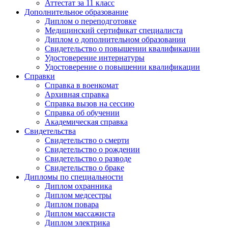
Аттестат за 11 класс
Дополнительное образование
Диплом о переподготовке
Медицинский сертификат специалиста
Диплом о дополнительном образовании
Свидетельство о повышении квалификации
Удостоверение интернатуры
Удостоверение о повышении квалификации
Справки
Справка в военкомат
Архивная справка
Справка вызов на сессию
Справка об обучении
Академическая справка
Свидетельства
Свидетельство о смерти
Свидетельство о рождении
Свидетельство о разводе
Свидетельство о браке
Дипломы по специальности
Диплом охранника
Диплом медсестры
Диплом повара
Диплом массажиста
Диплом электрика