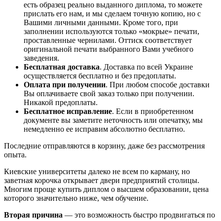
есть образец реально выданного диплома, то можете
прислать его нам, и мы сделаем точную копию, но с
Вашими личными данными. Кроме того, при
заполнении используются только «мокрые» печати,
проставленные чернилами. Оттиск соответствует
оригинальной печати выбранного Вами учебного
заведения.
Бесплатная доставка
. Доставка по всей Украине
осуществляется бесплатно и без предоплаты.
Оплата при получении
. При любом способе доставки
Вы оплачиваете свой заказ только при получении.
Никакой предоплаты.
Бесплатное исправление
. Если в приобретенном
документе вы заметите неточность или опечатку, мы
немедленно ее исправим абсолютно бесплатно.
Последние отправляются в корзину, даже без рассмотрения
опыта.
Киевские университеты далеко не всем по карману, но
заветная корочка открывает двери предприятий столицы.
Многим проще купить диплом о высшем образовании, цена
которого значительно ниже, чем обучение.
Вторая причина
— это возможность быстро продвигаться по