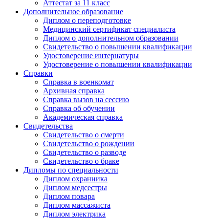
Аттестат за 11 класс
Дополнительное образование
Диплом о переподготовке
Медицинский сертификат специалиста
Диплом о дополнительном образовании
Свидетельство о повышении квалификации
Удостоверение интернатуры
Удостоверение о повышении квалификации
Справки
Справка в военкомат
Архивная справка
Справка вызов на сессию
Справка об обучении
Академическая справка
Свидетельства
Свидетельство о смерти
Свидетельство о рождении
Свидетельство о разводе
Свидетельство о браке
Дипломы по специальности
Диплом охранника
Диплом медсестры
Диплом повара
Диплом массажиста
Диплом электрика