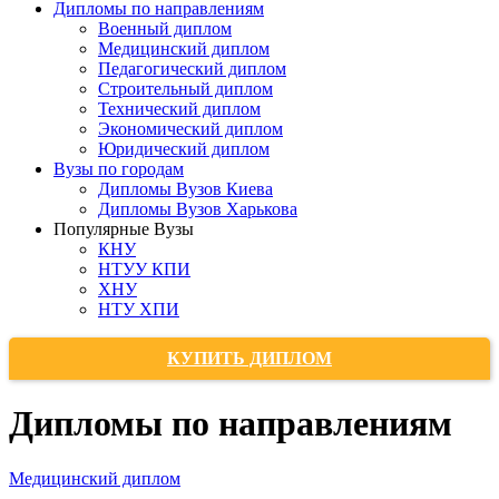
Дипломы по направлениям
Военный диплом
Медицинский диплом
Педагогический диплом
Строительный диплом
Технический диплом
Экономический диплом
Юридический диплом
Вузы по городам
Дипломы Вузов Киева
Дипломы Вузов Харькова
Популярные Вузы
КНУ
НТУУ КПИ
ХНУ
НТУ ХПИ
КУПИТЬ ДИПЛОМ
Дипломы по направлениям
Медицинский диплом