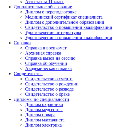
Аттестат за 11 класс
Дополнительное образование
Диплом о переподготовке
Медицинский сертификат специалиста
Диплом о дополнительном образовании
Свидетельство о повышении квалификации
Удостоверение интернатуры
Удостоверение о повышении квалификации
Справки
Справка в военкомат
Архивная справка
Справка вызов на сессию
Справка об обучении
Академическая справка
Свидетельства
Свидетельство о смерти
Свидетельство о рождении
Свидетельство о разводе
Свидетельство о браке
Дипломы по специальности
Диплом охранника
Диплом медсестры
Диплом повара
Диплом массажиста
Диплом электрика