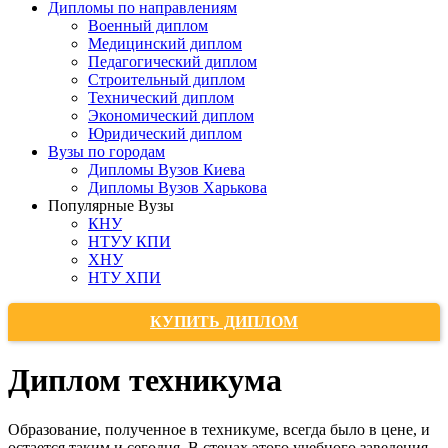
Дипломы по направлениям
Военный диплом
Медицинский диплом
Педагогический диплом
Строительный диплом
Технический диплом
Экономический диплом
Юридический диплом
Вузы по городам
Дипломы Вузов Киева
Дипломы Вузов Харькова
Популярные Вузы
КНУ
НТУУ КПИ
ХНУ
НТУ ХПИ
КУПИТЬ ДИПЛОМ
Диплом техникума
Образование, полученное в техникуме, всегда было в цене, и
остается таким и сегодня. В стенах этого учебного заведения