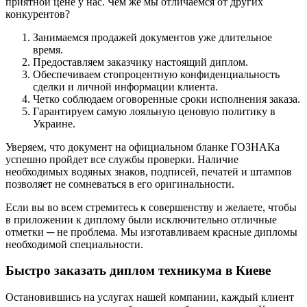
приятной цене у нас. Чем же мы отличаемся от других
конкурентов?
Занимаемся продажей документов уже длительное
время.
Предоставляем заказчику настоящий диплом.
Обеспечиваем стопроцентную конфиденциальность
сделки и личной информации клиента.
Четко соблюдаем оговоренные сроки исполнения заказа.
Гарантируем самую лояльную ценовую политику в
Украине.
Уверяем, что документ на официальном бланке ГОЗНАКа
успешно пройдет все службы проверки. Наличие
необходимых водяных знаков, подписей, печатей и штампов
позволяет не сомневаться в его оригинальности.
Если вы во всем стремитесь к совершенству и желаете, чтобы
в приложении к диплому были исключительно отличные
отметки ─ не проблема. Мы изготавливаем красные дипломы
необходимой специальности.
Быстро заказать диплом техникума в Киеве
Остановившись на услугах нашей компании, каждый клиент