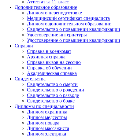
Аттестат за 11 класс
Дополнительное образование
Диплом о переподготовке
Медицинский сертификат специалиста
Диплом о дополнительном образовании
Свидетельство о повышении квалификации
Удостоверение интернатуры
Удостоверение о повышении квалификации
Справки
Справка в военкомат
Архивная справка
Справка вызов на сессию
Справка об обучении
Академическая справка
Свидетельства
Свидетельство о смерти
Свидетельство о рождении
Свидетельство о разводе
Свидетельство о браке
Дипломы по специальности
Диплом охранника
Диплом медсестры
Диплом повара
Диплом массажиста
Диплом электрика