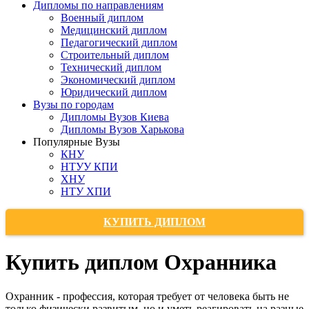
Дипломы по направлениям
Военный диплом
Медицинский диплом
Педагогический диплом
Строительный диплом
Технический диплом
Экономический диплом
Юридический диплом
Вузы по городам
Дипломы Вузов Киева
Дипломы Вузов Харькова
Популярные Вузы
КНУ
НТУУ КПИ
ХНУ
НТУ ХПИ
КУПИТЬ ДИПЛОМ
Купить диплом Охранника
Охранник - профессия, которая требует от человека быть не
только физически развитым, но и уметь реагировать на разные