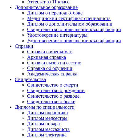
Аттестат за 11 класс
Дополнительное образование
Диплом о переподготовке
Медицинский сертификат специалиста
Диплом о дополнительном образовании
Свидетельство о повышении квалификации
Удостоверение интернатуры
Удостоверение о повышении квалификации
Справки
Справка в военкомат
Архивная справка
Справка вызов на сессию
Справка об обучении
Академическая справка
Свидетельства
Свидетельство о смерти
Свидетельство о рождении
Свидетельство о разводе
Свидетельство о браке
Дипломы по специальности
Диплом охранника
Диплом медсестры
Диплом повара
Диплом массажиста
Диплом электрика