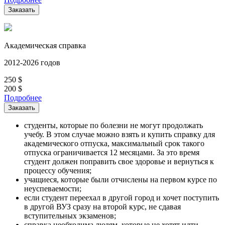
Заказать
Академическая справка
2012-2026 годов
250
$
200
$
Подробнее
Заказать
студенты, которые по болезни не могут продолжать
учебу. В этом случае можно взять и купить справку для
академического отпуска, максимальный срок такого
отпуска ограничивается 12 месяцами. За это время
студент должен поправить свое здоровье и вернуться к
процессу обучения;
учащиеся, которые были отчислены на первом курсе по
неуспеваемости;
если студент переехал в другой город и хочет поступить
в другой ВУЗ сразу на второй курс, не сдавая
вступительных экзаменов;
справка необходима людям, которые не хотят идти