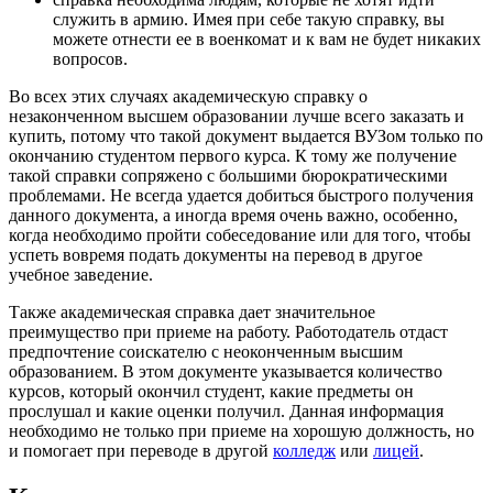
служить в армию. Имея при себе такую справку, вы
можете отнести ее в военкомат и к вам не будет никаких
вопросов.
Во всех этих случаях академическую справку о
незаконченном высшем образовании лучше всего заказать и
купить, потому что такой документ выдается ВУЗом только по
окончанию студентом первого курса. К тому же получение
такой справки сопряжено с большими бюрократическими
проблемами. Не всегда удается добиться быстрого получения
данного документа, а иногда время очень важно, особенно,
когда необходимо пройти собеседование или для того, чтобы
успеть вовремя подать документы на перевод в другое
учебное заведение.
Также академическая справка дает значительное
преимущество при приеме на работу. Работодатель отдаст
предпочтение соискателю с неоконченным высшим
образованием. В этом документе указывается количество
курсов, который окончил студент, какие предметы он
прослушал и какие оценки получил. Данная информация
необходимо не только при приеме на хорошую должность, но
и помогает при переводе в другой
колледж
или
лицей
.