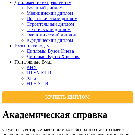
Дипломы по направлениям
Военный диплом
Медицинский диплом
Педагогический диплом
Строительный диплом
Технический диплом
Экономический диплом
Юридический диплом
Вузы по городам
Дипломы Вузов Киева
Дипломы Вузов Харькова
Популярные Вузы
КНУ
НТУУ КПИ
ХНУ
НТУ ХПИ
КУПИТЬ ДИПЛОМ
Академическая справка
Студенты, которые закончили хотя бы один семестр имеют
право получить академическую справку в случае отчисления.