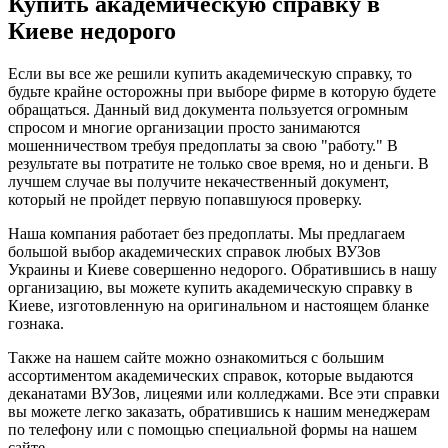
Купить академическую справку в
Киеве недорого
Если вы все же решили купить академическую справку, то
будьте крайне осторожны при выборе фирме в которую будете
обращаться. Данный вид документа пользуется огромным
спросом и многие организации просто занимаются
мошенничеством требуя предоплаты за свою "работу." В
результате вы потратите не только свое время, но и деньги. В
лучшем случае вы получите некачественный документ,
который не пройдет первую попавшуюся проверку.
Наша компания работает без предоплаты. Мы предлагаем
большой выбор академических справок любых ВУЗов
Украины и Киеве совершенно недорого. Обратившись в нашу
организацию, вы можете купить академическую справку в
Киеве, изготовленную на оригинальном и настоящем бланке
гознака.
Также на нашем сайте можно ознакомиться с большим
ассортиментом академических справок, которые выдаются
деканатами ВУЗов, лицеями или колледжами. Все эти справки
вы можете легко заказать, обратившись к нашим менеджерам
по телефону или с помощью специальной формы на нашем
сайте.