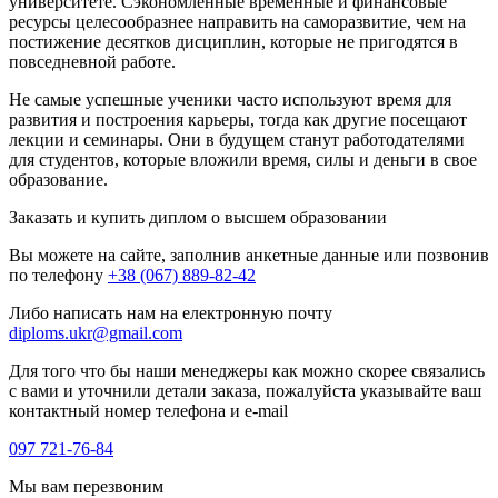
университете. Сэкономленные временные и финансовые
ресурсы целесообразнее направить на саморазвитие, чем на
постижение десятков дисциплин, которые не пригодятся в
повседневной работе.
Не самые успешные ученики часто используют время для
развития и построения карьеры, тогда как другие посещают
лекции и семинары. Они в будущем станут работодателями
для студентов, которые вложили время, силы и деньги в свое
образование.
Заказать и купить диплом о высшем образовании
Вы можете на сайте, заполнив анкетные данные или позвонив
по телефону
+38 (067) 889-82-42
Либо написать нам на електронную почту
diploms.ukr@gmail.com
Для того что бы наши менеджеры как можно скорее связались
с вами и уточнили детали заказа, пожалуйста указывайте ваш
контактный номер телефона и e-mail
097 721-76-84
Мы вам перезвоним