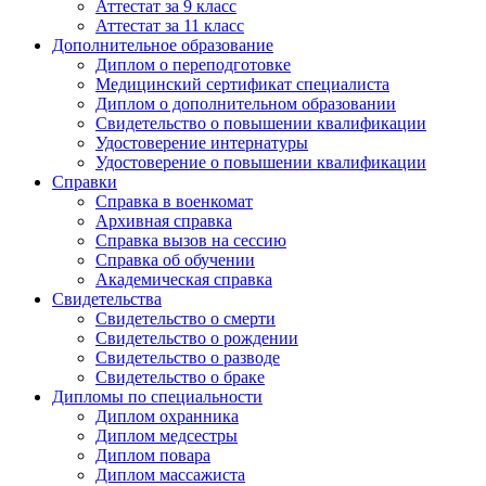
Аттестат за 9 класс
Аттестат за 11 класс
Дополнительное образование
Диплом о переподготовке
Медицинский сертификат специалиста
Диплом о дополнительном образовании
Свидетельство о повышении квалификации
Удостоверение интернатуры
Удостоверение о повышении квалификации
Справки
Справка в военкомат
Архивная справка
Справка вызов на сессию
Справка об обучении
Академическая справка
Свидетельства
Свидетельство о смерти
Свидетельство о рождении
Свидетельство о разводе
Свидетельство о браке
Дипломы по специальности
Диплом охранника
Диплом медсестры
Диплом повара
Диплом массажиста