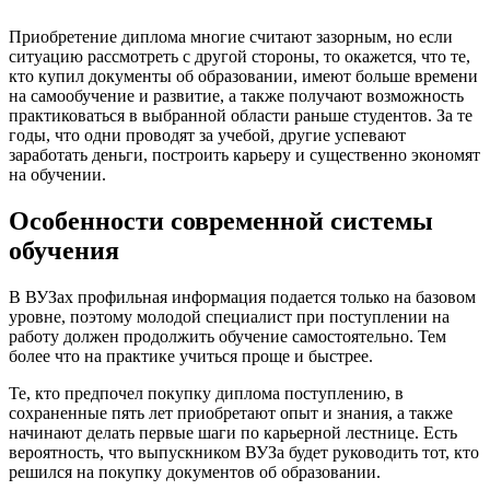
Приобретение диплома многие считают зазорным, но если
ситуацию рассмотреть с другой стороны, то окажется, что те,
кто купил документы об образовании, имеют больше времени
на самообучение и развитие, а также получают возможность
практиковаться в выбранной области раньше студентов. За те
годы, что одни проводят за учебой, другие успевают
заработать деньги, построить карьеру и существенно экономят
на обучении.
Особенности современной системы
обучения
В ВУЗах профильная информация подается только на базовом
уровне, поэтому молодой специалист при поступлении на
работу должен продолжить обучение самостоятельно. Тем
более что на практике учиться проще и быстрее.
Те, кто предпочел покупку диплома поступлению, в
сохраненные пять лет приобретают опыт и знания, а также
начинают делать первые шаги по карьерной лестнице. Есть
вероятность, что выпускником ВУЗа будет руководить тот, кто
решился на покупку документов об образовании.