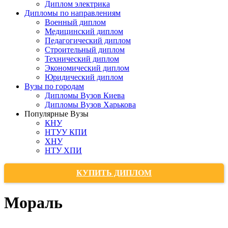
Диплом электрика
Дипломы по направлениям
Военный диплом
Медицинский диплом
Педагогический диплом
Строительный диплом
Технический диплом
Экономический диплом
Юридический диплом
Вузы по городам
Дипломы Вузов Киева
Дипломы Вузов Харькова
Популярные Вузы
КНУ
НТУУ КПИ
ХНУ
НТУ ХПИ
КУПИТЬ ДИПЛОМ
Мораль