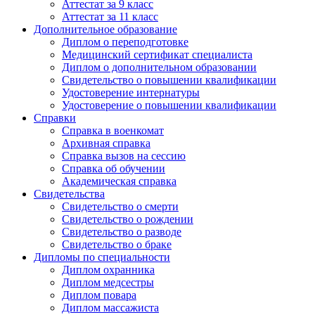
Аттестат за 9 класс
Аттестат за 11 класс
Дополнительное образование
Диплом о переподготовке
Медицинский сертификат специалиста
Диплом о дополнительном образовании
Свидетельство о повышении квалификации
Удостоверение интернатуры
Удостоверение о повышении квалификации
Справки
Справка в военкомат
Архивная справка
Справка вызов на сессию
Справка об обучении
Академическая справка
Свидетельства
Свидетельство о смерти
Свидетельство о рождении
Свидетельство о разводе
Свидетельство о браке
Дипломы по специальности
Диплом охранника
Диплом медсестры
Диплом повара
Диплом массажиста