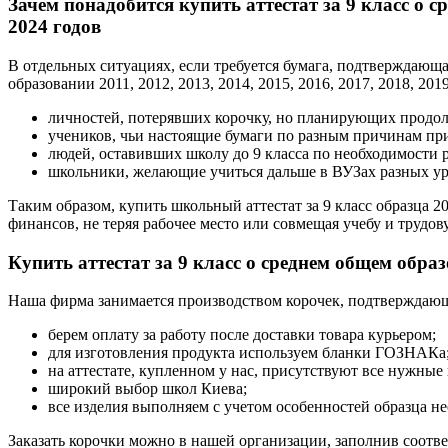
Зачем понадобится купить аттестат за 9 класс о сре
2024 годов
В отдельных ситуациях, если требуется бумага, подтверждающая
образовании 2011, 2012, 2013, 2014, 2015, 2016, 2017, 2018, 20
личностей, потерявших корочку, но планирующих продол
учеников, чьи настоящие бумаги по разным причинам пр
людей, оставивших школу до 9 класса по необходимости р
школьники, желающие учиться дальше в ВУЗах разных уро
Таким образом, купить школьный аттестат за 9 класс образца 2
финансов, не теряя рабочее место или совмещая учебу и трудов
Купить аттестат за 9 класс о среднем общем обра
Наша фирма занимается производством корочек, подтверждающи
берем оплату за работу после доставки товара курьером;
для изготовления продукта используем бланки ГОЗНАКа
на аттестате, купленном у нас, присутствуют все нужные
широкий выбор школ Киева;
все изделия выполняем с учетом особенностей образца не
Заказать корочки можно в нашей организации, заполнив соот