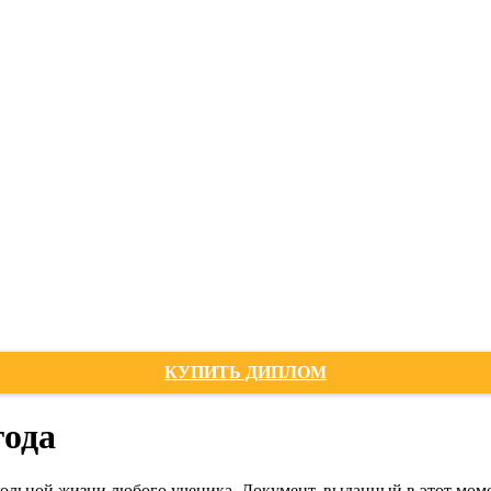
КУПИТЬ ДИПЛОМ
года
льной жизни любого ученика. Документ, выданный в этот момен