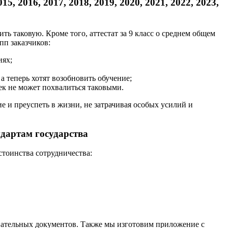
, 2016, 2017, 2018, 2019, 2020, 2021, 2022, 2023,
ть таковую. Кроме того, аттестат за 9 класс о среднем общем
упп заказчиков:
иях;
а теперь хотят возобновить обучение;
ек не может похвалиться таковыми.
ие и преуспеть в жизни, не затрачивая особых усилий и
ндартам государства
стоинства сотрудничества:
вательных документов. Также мы изготовим приложение с