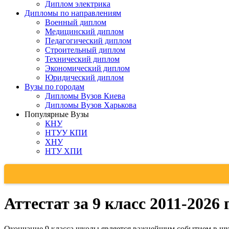
Диплом электрика
Дипломы по направлениям
Военный диплом
Медицинский диплом
Педагогический диплом
Строительный диплом
Технический диплом
Экономический диплом
Юридический диплом
Вузы по городам
Дипломы Вузов Киева
Дипломы Вузов Харькова
Популярные Вузы
КНУ
НТУУ КПИ
ХНУ
НТУ ХПИ
Аттестат за 9 класс 2011-2026 
Окончание 9 класса школы является важнейшим событием в шко