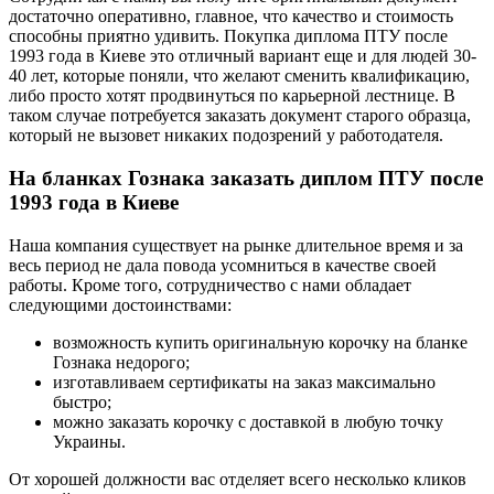
достаточно оперативно, главное, что качество и стоимость
способны приятно удивить. Покупка диплома ПТУ после
1993 года в Киеве это отличный вариант еще и для людей 30-
40 лет, которые поняли, что желают сменить квалификацию,
либо просто хотят продвинуться по карьерной лестнице. В
таком случае потребуется заказать документ старого образца,
который не вызовет никаких подозрений у работодателя.
На бланках Гознака заказать диплом ПТУ после
1993 года в Киеве
Наша компания существует на рынке длительное время и за
весь период не дала повода усомниться в качестве своей
работы. Кроме того, сотрудничество с нами обладает
следующими достоинствами:
возможность купить оригинальную корочку на бланке
Гознака недорого;
изготавливаем сертификаты на заказ максимально
быстро;
можно заказать корочку с доставкой в любую точку
Украины.
От хорошей должности вас отделяет всего несколько кликов