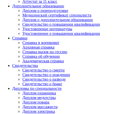
Аттестат за 11 класс
Дополнительное образование
Диплом о переподготовке
Медицинский сертификат специалиста
Диплом о дополнительном образовании
Свидетельство о повышении квалификации
Удостоверение интернатуры
Удостоверение о повышении квалификации
Справки
Справка в военкомат
Архивная справка
Справка вызов на сессию
Справка об обучении
Академическая справка
Свидетельства
Свидетельство о смерти
Свидетельство о рождении
Свидетельство о разводе
Свидетельство о браке
Дипломы по специальности
Диплом охранника
Диплом медсестры
Диплом повара
Диплом массажиста
Диплом электрика