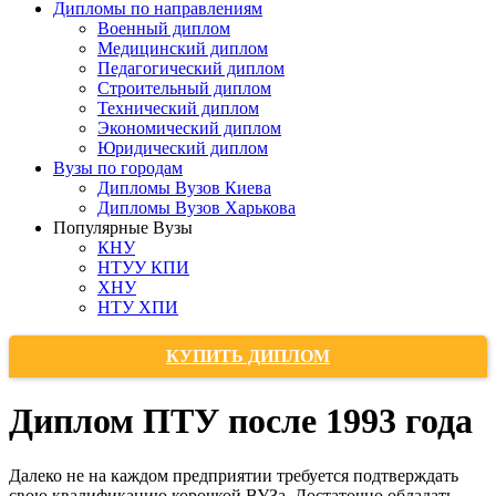
Дипломы по направлениям
Военный диплом
Медицинский диплом
Педагогический диплом
Строительный диплом
Технический диплом
Экономический диплом
Юридический диплом
Вузы по городам
Дипломы Вузов Киева
Дипломы Вузов Харькова
Популярные Вузы
КНУ
НТУУ КПИ
ХНУ
НТУ ХПИ
КУПИТЬ ДИПЛОМ
Диплом ПТУ после 1993 года
Далеко не на каждом предприятии требуется подтверждать
свою квалификацию корочкой ВУЗа. Достаточно обладать