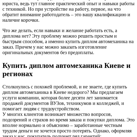
юриста, ведь тут главное практический опыт и навыки работы
с техникой. Но при устройстве на работу, первое, на что
обратит внимание работодатель – это вашу квалификацию и
наличие корочки.
Что же делать, если навыки и желание работать есть, а
диплома нет? Эту проблему можно решить простым и
быстрым способом, а именно купить диплом автомеханика на
заказ. Причем у нас можно заказать изготовление
оригинальных документов без предоплаты.
Купить диплом автомеханика Киеве и
регионах
Столкнулись с похожей проблемой, и не знаете, где купить
диплом автомеханика в Киеве недорого? Мы предлагаем
услуги компании, которая более десяти лет занимается
продажей документов ВУЗов, техникумов и колледжей, и
помогает людям с трудоустройством.
У многих клиентов возникает множество вопросов,
подозрений и страхов во время заказа и покупки диплома. Это
вполне нормально и объяснимо – заработанные честным
трудом деньги не хочется просто потерять. Однако, оформляя
заказ у нас, покупатель получает ряд гарантий: