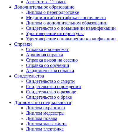
Аттестат за 11 класс
Дополнительное образование
Диплом о переподготовке
Медицинский сертификат специалиста
Диплом о дополнительном образовании
Свидетельство о повышении квалификации
Удостоверение интернатуры
Удостоверение о повышении квалификации
Справки
Справка в военкомат
Архивная справка
Справка вызов на сессию
Справка об обучении
Академическая справка
Свидетельства
Свидетельство о смерти
Свидетельство о рождении
Свидетельство о разводе
Свидетельство о браке
Дипломы по специальности
Диплом охранника
Диплом медсестры
Диплом повара
Диплом массажиста
Диплом электрика