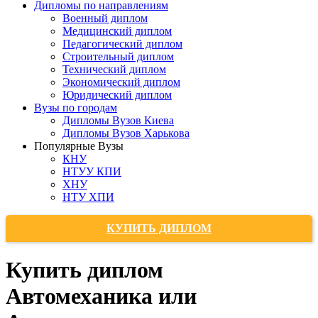
Дипломы по направлениям
Военный диплом
Медицинский диплом
Педагогический диплом
Строительный диплом
Технический диплом
Экономический диплом
Юридический диплом
Вузы по городам
Дипломы Вузов Киева
Дипломы Вузов Харькова
Популярные Вузы
КНУ
НТУУ КПИ
ХНУ
НТУ ХПИ
КУПИТЬ ДИПЛОМ
Купить диплом
Автомеханика или