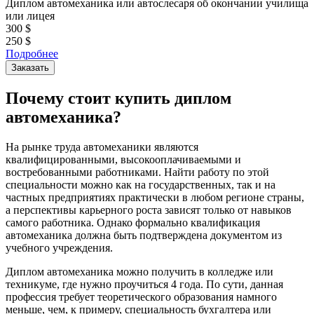
Диплом автомеханика или автослесаря об окончании училища
или лицея
300
$
250
$
Подробнее
Заказать
Почему стоит купить диплом
автомеханика?
На рынке труда автомеханики являются
квалифицированными, высокооплачиваемыми и
востребованными работниками. Найти работу по этой
специальности можно как на государственных, так и на
частных предприятиях практически в любом регионе страны,
а перспективы карьерного роста зависят только от навыков
самого работника. Однако формально квалификация
автомеханика должна быть подтверждена документом из
учебного учреждения.
Диплом автомеханика можно получить в колледже или
техникуме, где нужно проучиться 4 года. По сути, данная
профессия требует теоретического образования намного
меньше, чем, к примеру, специальность бухгалтера или