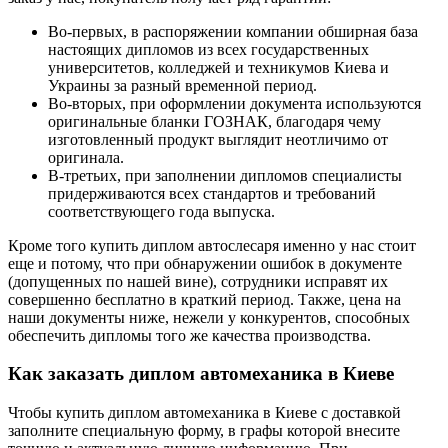
Во-первых, в распоряжении компании обширная база
настоящих дипломов из всех государственных
университетов, колледжей и техникумов Киева и
Украины за разный временной период.
Во-вторых, при оформлении документа используются
оригинальные бланки ГОЗНАК, благодаря чему
изготовленный продукт выглядит неотличимо от
оригинала.
В-третьих, при заполнении дипломов специалисты
придерживаются всех стандартов и требований
соответствующего года выпуска.
Кроме того купить диплом автослесаря именно у нас стоит
еще и потому, что при обнаружении ошибок в документе
(допущенных по нашей вине), сотрудники исправят их
совершенно бесплатно в краткий период. Также, цена на
наши документы ниже, нежели у конкурентов, способных
обеспечить дипломы того же качества производства.
Как заказать диплом автомеханика в Киеве
Чтобы купить диплом автомеханика в Киеве с доставкой
заполните специальную форму, в графы которой внесите