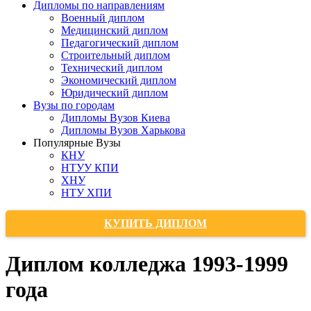
Дипломы по направлениям
Военный диплом
Медицинский диплом
Педагогический диплом
Строительный диплом
Технический диплом
Экономический диплом
Юридический диплом
Вузы по городам
Дипломы Вузов Киева
Дипломы Вузов Харькова
Популярные Вузы
КНУ
НТУУ КПИ
ХНУ
НТУ ХПИ
КУПИТЬ ДИПЛОМ
Диплом колледжа 1993-1999
года