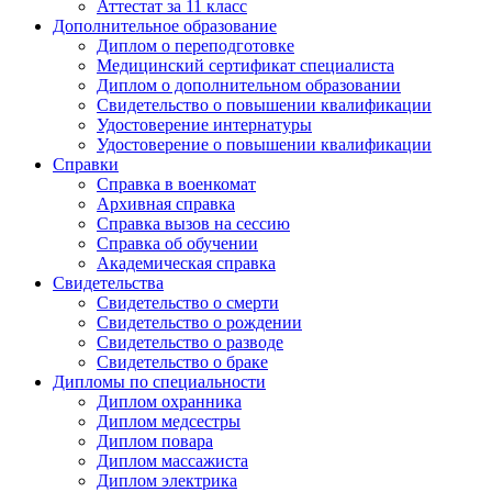
Аттестат за 11 класс
Дополнительное образование
Диплом о переподготовке
Медицинский сертификат специалиста
Диплом о дополнительном образовании
Свидетельство о повышении квалификации
Удостоверение интернатуры
Удостоверение о повышении квалификации
Справки
Справка в военкомат
Архивная справка
Справка вызов на сессию
Справка об обучении
Академическая справка
Свидетельства
Свидетельство о смерти
Свидетельство о рождении
Свидетельство о разводе
Свидетельство о браке
Дипломы по специальности
Диплом охранника
Диплом медсестры
Диплом повара
Диплом массажиста
Диплом электрика