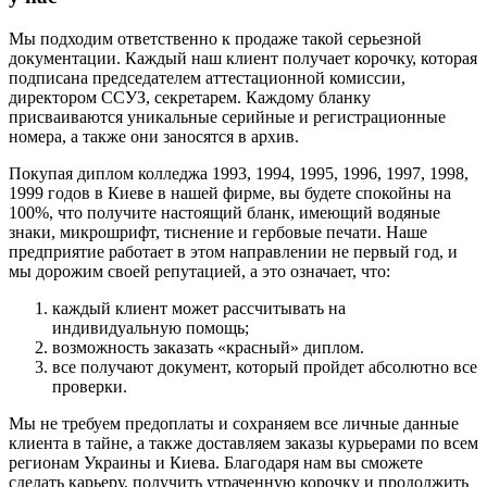
Мы подходим ответственно к продаже такой серьезной
документации. Каждый наш клиент получает корочку, которая
подписана председателем аттестационной комиссии,
директором ССУЗ, секретарем. Каждому бланку
присваиваются уникальные серийные и регистрационные
номера, а также они заносятся в архив.
Покупая диплом колледжа 1993, 1994, 1995, 1996, 1997, 1998,
1999 годов в Киеве в нашей фирме, вы будете спокойны на
100%, что получите настоящий бланк, имеющий водяные
знаки, микрошрифт, тиснение и гербовые печати. Наше
предприятие работает в этом направлении не первый год, и
мы дорожим своей репутацией, а это означает, что:
каждый клиент может рассчитывать на
индивидуальную помощь;
возможность заказать «красный» диплом.
все получают документ, который пройдет абсолютно все
проверки.
Мы не требуем предоплаты и сохраняем все личные данные
клиента в тайне, а также доставляем заказы курьерами по всем
регионам Украины и Киева. Благодаря нам вы сможете
сделать карьеру, получить утраченную корочку и продолжить