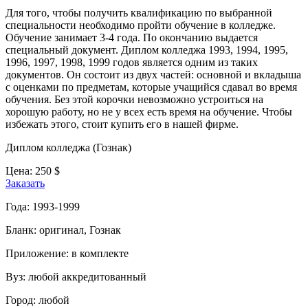
Для того, чтобы получить квалификацию по выбранной
специальности необходимо пройти обучение в колледже.
Обучение занимает 3-4 года. По окончанию выдается
специальный документ. Диплом колледжа 1993, 1994, 1995,
1996, 1997, 1998, 1999 годов является одним из таких
документов. Он состоит из двух частей: основной и вкладыша
с оценками по предметам, которые учащийся сдавал во время
обучения. Без этой корочки невозможно устроиться на
хорошую работу, но не у всех есть время на обучение. Чтобы
избежать этого, стоит купить его в нашей фирме.
Диплом колледжа (Гознак)
Цена:
250
$
Заказать
Года:
1993-1999
Бланк:
оригинал, Гознак
Приложение:
в комплекте
Вуз:
любой аккредитованный
Город:
любой