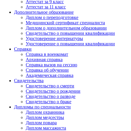
Аттестат за 9 класс
Аттестат за 11 класс
Дополнительное образование
Диплом о переподготовке
Медицинский сертификат специалиста
Диплом о дополнительном образовании
Свидетельство о повышении квалификации
Удостоверение интернатуры
Удостоверение о повышении квалификации
Справки
Справка в военкомат
Архивная справка
Справка вызов на сессию
Справка об обучении
Академическая справка
Свидетельства
Свидетельство о смерти
Свидетельство о рождении
Свидетельство о разводе
Свидетельство о браке
Дипломы по специальности
Диплом охранника
Диплом медсестры
Диплом повара
Диплом массажиста