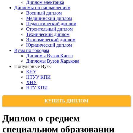
Диплом электрика
Дипломы по направлениям
Военный диплом
Медицинский диплом
Педагогический диплом
Строительный диплом
Технический диплом
Экономический диплом
Юридический диплом
Вузы по городам
Дипломы Вузов Киева
Дипломы Вузов Харькова
Популярные Вузы
КНУ
НТУУ КПИ
ХНУ
НТУ ХПИ
КУПИТЬ ДИПЛОМ
Диплом о среднем
специальном образовании