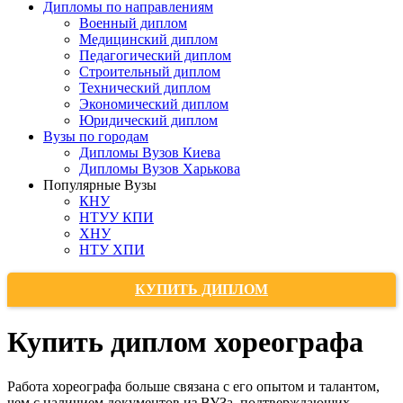
Дипломы по направлениям
Военный диплом
Медицинский диплом
Педагогический диплом
Строительный диплом
Технический диплом
Экономический диплом
Юридический диплом
Вузы по городам
Дипломы Вузов Киева
Дипломы Вузов Харькова
Популярные Вузы
КНУ
НТУУ КПИ
ХНУ
НТУ ХПИ
КУПИТЬ ДИПЛОМ
Купить диплом хореографа
Работа хореографа больше связана с его опытом и талантом,
чем с наличием документов из ВУЗа, подтверждающих