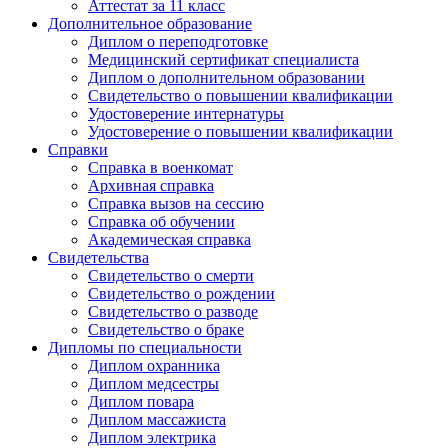
Аттестат за 11 класс
Дополнительное образование
Диплом о переподготовке
Медицинский сертификат специалиста
Диплом о дополнительном образовании
Свидетельство о повышении квалификации
Удостоверение интернатуры
Удостоверение о повышении квалификации
Справки
Справка в военкомат
Архивная справка
Справка вызов на сессию
Справка об обучении
Академическая справка
Свидетельства
Свидетельство о смерти
Свидетельство о рождении
Свидетельство о разводе
Свидетельство о браке
Дипломы по специальности
Диплом охранника
Диплом медсестры
Диплом повара
Диплом массажиста
Диплом электрика