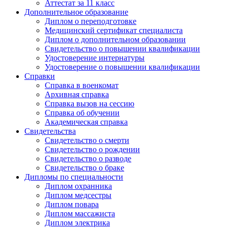
Аттестат за 11 класс
Дополнительное образование
Диплом о переподготовке
Медицинский сертификат специалиста
Диплом о дополнительном образовании
Свидетельство о повышении квалификации
Удостоверение интернатуры
Удостоверение о повышении квалификации
Справки
Справка в военкомат
Архивная справка
Справка вызов на сессию
Справка об обучении
Академическая справка
Свидетельства
Свидетельство о смерти
Свидетельство о рождении
Свидетельство о разводе
Свидетельство о браке
Дипломы по специальности
Диплом охранника
Диплом медсестры
Диплом повара
Диплом массажиста
Диплом электрика