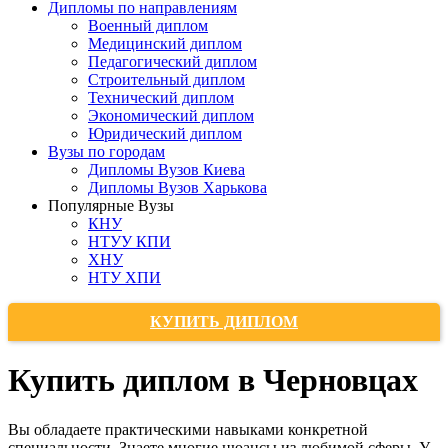
Дипломы по направлениям
Военный диплом
Медицинский диплом
Педагогический диплом
Строительный диплом
Технический диплом
Экономический диплом
Юридический диплом
Вузы по городам
Дипломы Вузов Киева
Дипломы Вузов Харькова
Популярные Вузы
КНУ
НТУУ КПИ
ХНУ
НТУ ХПИ
КУПИТЬ ДИПЛОМ
Купить диплом в Черновцах
Вы обладаете практическими навыками конкретной
специальности. Знаете многие нюансы из любимой сферы. У