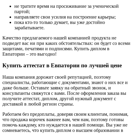
не тратите время на просиживание за ученической
партой;
направляете свои усилия на построение карьеры;
пока кто-то только думает, вы уже достойно
зарабатываете.
Качество предлагаемого нашей компанией продукта не
подведет вас ни при каких обстоятельствах: он будет со всеми
защитами, печатями и подписями. Купить диплом в
Евпатории – это выгодно!
Купить аттестат в Евпатории по лучшей цене
Наша компания дорожит своей репутацией, поэтому
специалисты, работающие с документами, знают о них все и
даже больше. Оставьте заявку на обратный звонок, и
консультанты свяжутся с вами. После оформления заказа вы
получите аттестат, диплом, другой нужный документ с
доставкой в любой регион страны.
Работаем без предоплаты, доверяя своим клиентам, понимая,
что продажа корочек важнее вам, чем нам, поэтому готовы
помочь каждому, кто нуждается в нашей помощи. Вы уже не
сомневаетесь, что купить диплом о высшем образовании в