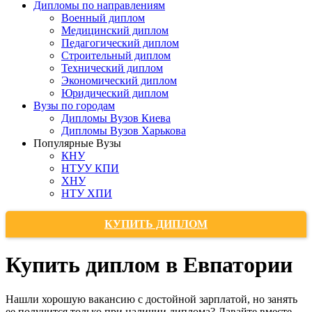
Дипломы по направлениям
Военный диплом
Медицинский диплом
Педагогический диплом
Строительный диплом
Технический диплом
Экономический диплом
Юридический диплом
Вузы по городам
Дипломы Вузов Киева
Дипломы Вузов Харькова
Популярные Вузы
КНУ
НТУУ КПИ
ХНУ
НТУ ХПИ
КУПИТЬ ДИПЛОМ
Купить диплом в Евпатории
Нашли хорошую вакансию с достойной зарплатой, но занять
ее получится только при наличии диплома? Давайте вместе