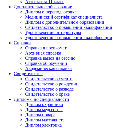
Аттестат за 11 класс
Дополнительное образование
Диплом о переподготовке
Медицинский сертификат специалиста
Диплом о дополнительном образовании
Свидетельство о повышении квалификации
Удостоверение интернатуры
Удостоверение о повышении квалификации
Справки
Справка в военкомат
Архивная справка
Справка вызов на сессию
Справка об обучении
Академическая справка
Свидетельства
Свидетельство о смерти
Свидетельство о рождении
Свидетельство о разводе
Свидетельство о браке
Дипломы по специальности
Диплом охранника
Диплом медсестры
Диплом повара
Диплом массажиста
Диплом электрика