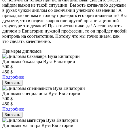
найдем выход из такой ситуации. Вы хоть когда-либо держали
в руках чужой диплом об окончании учебного заведения? А
приходило ли вам в голову проверять его оригинальность? Вы
думаете, что в отделе кадров или другой организационной
структуре это делают? Практически никогда! А если купить
диплом в Евпатории нужной профессии, то он пройдет любой
контроль на соответствие. Потому что мы точно знаем, как
это сделать качественно.
Примеры дипломов
Дипломы бакалавра Вуза Евпатории
500
$
450
$
Подробнее
Заказать
Дипломы специалиста Вуза Евпатории
500
$
450
$
Подробнее
Заказать
Дипломы магистра Вуза Евпатории