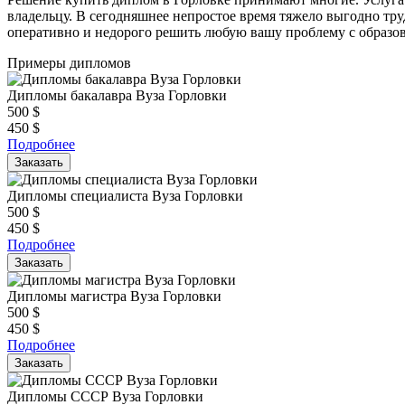
владельцу. В сегодняшнее непростое время тяжело выгодно тру
оперативно и недорого решить любую вашу проблему с образо
Примеры дипломов
Дипломы бакалавра Вуза Горловки
500
$
450
$
Подробнее
Заказать
Дипломы специалиста Вуза Горловки
500
$
450
$
Подробнее
Заказать
Дипломы магистра Вуза Горловки
500
$
450
$
Подробнее
Заказать
Дипломы СССР Вуза Горловки