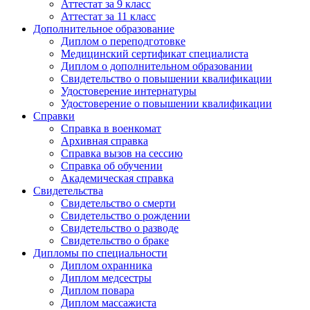
Аттестат за 9 класс
Аттестат за 11 класс
Дополнительное образование
Диплом о переподготовке
Медицинский сертификат специалиста
Диплом о дополнительном образовании
Свидетельство о повышении квалификации
Удостоверение интернатуры
Удостоверение о повышении квалификации
Справки
Справка в военкомат
Архивная справка
Справка вызов на сессию
Справка об обучении
Академическая справка
Свидетельства
Свидетельство о смерти
Свидетельство о рождении
Свидетельство о разводе
Свидетельство о браке
Дипломы по специальности
Диплом охранника
Диплом медсестры
Диплом повара
Диплом массажиста