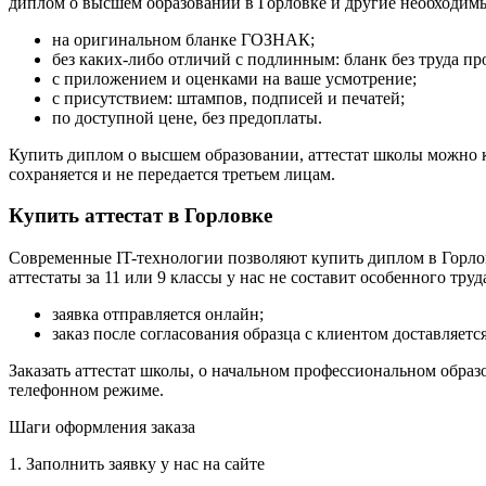
диплом о высшем образовании в Горловке и другие необходимы
на оригинальном бланке ГОЗНАК;
без каких-либо отличий с подлинным: бланк без труда пр
с приложением и оценками на ваше усмотрение;
с присутствием: штампов, подписей и печатей;
по доступной цене, без предоплаты.
Купить диплом о высшем образовании, аттестат школы можно к
сохраняется и не передается третьем лицам.
Купить аттестат в Горловке
Современные IT-технологии позволяют купить диплом в Горло
аттестаты за 11 или 9 классы у нас не составит особенного труд
заявка отправляется онлайн;
заказ после согласования образца с клиентом доставляетс
Заказать аттестат школы, о начальном профессиональном обра
телефонном режиме.
Шаги оформления заказа
1. Заполнить заявку у нас на сайте