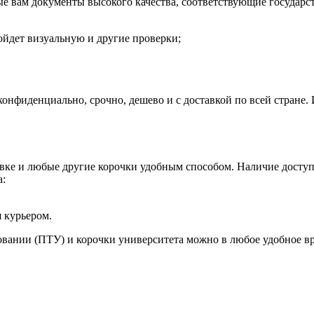
е вам документы высокого качества, соответствующие государс
ойдет визуальную и другие проверки;
онфиденциально, срочно, дешево и с доставкой по всей стране.
вке и любые другие корочки удобным способом. Наличие доступ
а:
я курьером.
зовании (ПТУ) и корочки университета можно в любое удобное в