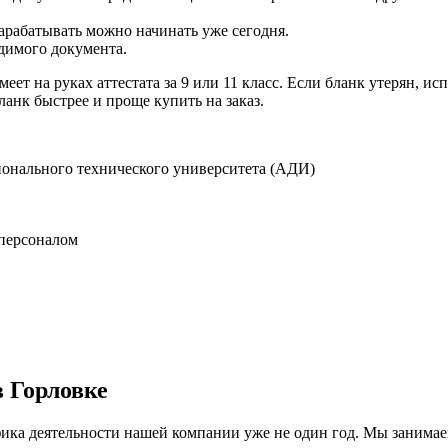
арабатывать можно начинать уже сегодня.
одимого документа.
ет на руках аттестата за 9 или 11 класс. Если бланк утерян, и
анк быстрее и проще купить на заказ.
онального технического университета (АДИ)
персоналом
 Горловке
ика деятельности нашей компании уже не один год. Мы занимае