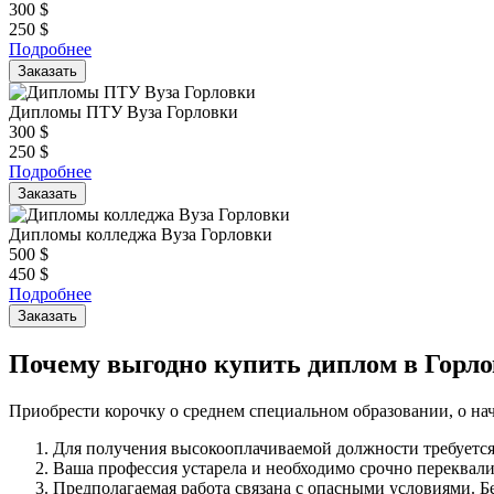
300
$
250
$
Подробнее
Заказать
Дипломы ПТУ Вуза Горловки
300
$
250
$
Подробнее
Заказать
Дипломы колледжа Вуза Горловки
500
$
450
$
Подробнее
Заказать
Почему выгодно купить диплом в Горло
Приобрести корочку о среднем специальном образовании, о н
Для получения высокооплачиваемой должности требуется
Ваша профессия устарела и необходимо срочно переквал
Предполагаемая работа связана с опасными условиями. Б