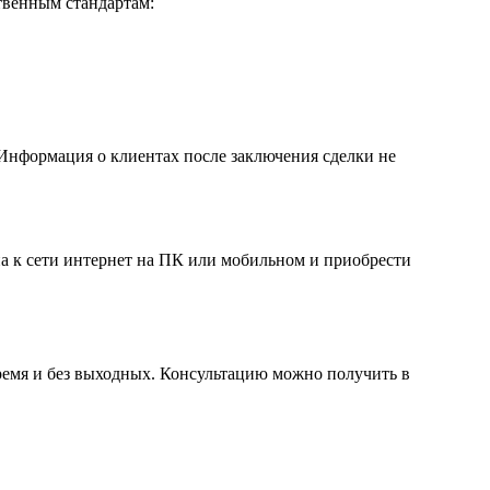
твенным стандартам:
 Информация о клиентах после заключения сделки не
а к сети интернет на ПК или мобильном и приобрести
ремя и без выходных. Консультацию можно получить в