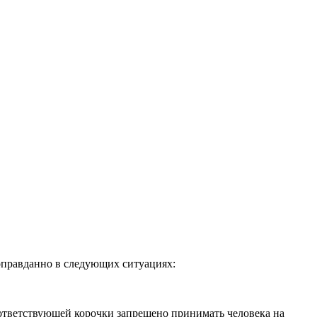
оправданно в следующих ситуациях:
оответствующей корочки запрещено принимать человека на