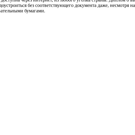
доустроиться без соответствующего документа даже, несмотря н
вательными бумагами.