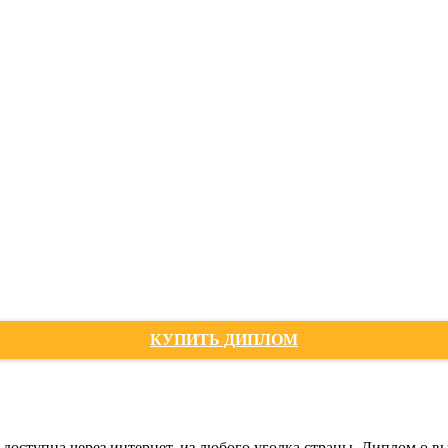
КУПИТЬ ДИПЛОМ
доступна через интернет, из любого уголка страны. Диплом о 