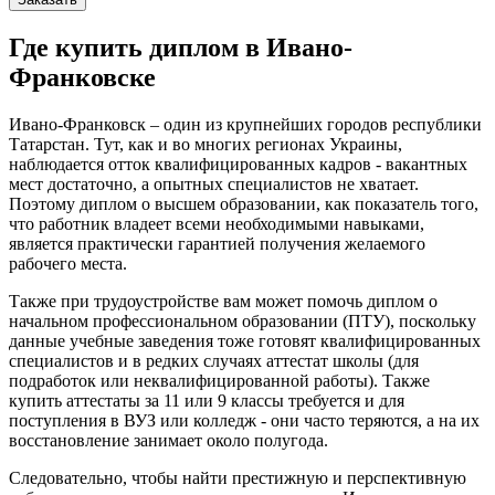
Где купить диплом в Ивано-
Франковске
Ивано-Франковск – один из крупнейших городов республики
Татарстан. Тут, как и во многих регионах Украины,
наблюдается отток квалифицированных кадров - вакантных
мест достаточно, а опытных специалистов не хватает.
Поэтому диплом о высшем образовании, как показатель того,
что работник владеет всеми необходимыми навыками,
является практически гарантией получения желаемого
рабочего места.
Также при трудоустройстве вам может помочь диплом о
начальном профессиональном образовании (ПТУ), поскольку
данные учебные заведения тоже готовят квалифицированных
специалистов и в редких случаях аттестат школы (для
подработок или неквалифицированной работы). Также
купить аттестаты за 11 или 9 классы требуется и для
поступления в ВУЗ или колледж - они часто теряются, а на их
восстановление занимает около полугода.
Следовательно, чтобы найти престижную и перспективную