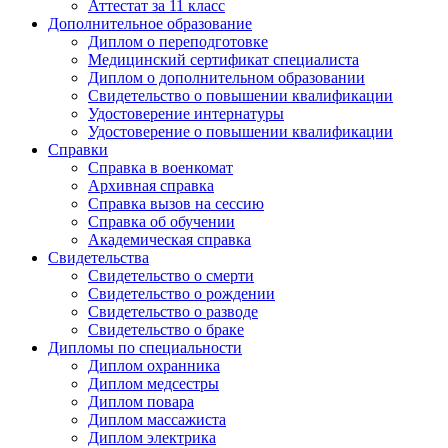
Аттестат за 11 класс
Дополнительное образование
Диплом о переподготовке
Медицинский сертификат специалиста
Диплом о дополнительном образовании
Свидетельство о повышении квалификации
Удостоверение интернатуры
Удостоверение о повышении квалификации
Справки
Справка в военкомат
Архивная справка
Справка вызов на сессию
Справка об обучении
Академическая справка
Свидетельства
Свидетельство о смерти
Свидетельство о рождении
Свидетельство о разводе
Свидетельство о браке
Дипломы по специальности
Диплом охранника
Диплом медсестры
Диплом повара
Диплом массажиста
Диплом электрика