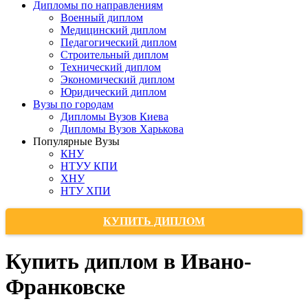
Дипломы по направлениям
Военный диплом
Медицинский диплом
Педагогический диплом
Строительный диплом
Технический диплом
Экономический диплом
Юридический диплом
Вузы по городам
Дипломы Вузов Киева
Дипломы Вузов Харькова
Популярные Вузы
КНУ
НТУУ КПИ
ХНУ
НТУ ХПИ
КУПИТЬ ДИПЛОМ
Купить диплом в Ивано-
Франковске