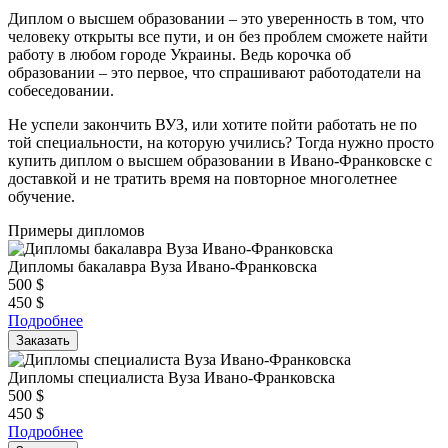
Диплом о высшем образовании – это уверенность в том, что
человеку открыты все пути, и он без проблем сможете найти
работу в любом городе Украины. Ведь корочка об
образовании – это первое, что спрашивают работодатели на
собеседовании.
Не успели закончить ВУЗ, или хотите пойти работать не по
той специальности, на которую учились? Тогда нужно просто
купить диплом о высшем образовании в Ивано-Франковске с
доставкой и не тратить время на повторное многолетнее
обучение.
Примеры дипломов
Дипломы бакалавра Вуза Ивано-Франковска
500
$
450
$
Подробнее
Заказать
Дипломы специалиста Вуза Ивано-Франковска
500
$
450
$
Подробнее