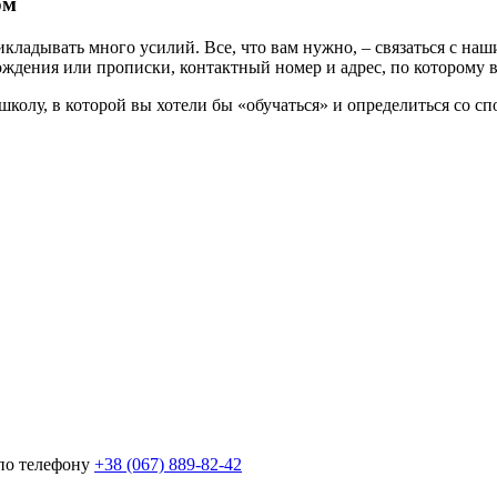
ом
 прикладывать много усилий. Все, что вам нужно, – связаться с 
ждения или прописки, контактный номер и адрес, по которому ва
 школу, в которой вы хотели бы «обучаться» и определиться со с
 по телефону
+38 (067) 889-82-42