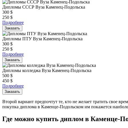
Дипломы СССР Вуза Каменец-Подольска
300
$
250
$
Подробнее
Заказать
Дипломы ПТУ Вуза Каменец-Подольска
300
$
250
$
Подробнее
Заказать
Дипломы колледжа Вуза Каменец-Подольска
500
$
450
$
Подробнее
Заказать
Второй вариант предпочтут те, кто не желает тратить свое вре
покупка диплома в Каменце-Подольском им покажется наибол
Где можно купить диплом в Каменце-П