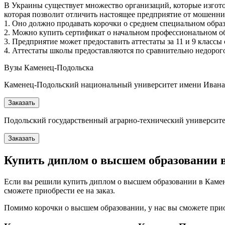
В Украины существует множество организаций, которые изгото
которая позволит отличить настоящее предприятие от мошенни
1. Оно должно продавать корочки о среднем специальном обра
2. Можно купить сертификат о начальном профессиональном об
3. Предприятие может предоставить аттестаты за 11 и 9 классы 
4. Аттестаты школы предоставляются по сравнительно недорог
Вузы Каменец-Подольска
Каменец-Подольский национальный университет имени Иван
Заказать
Подольский государственный аграрно-технический университ
Заказать
Купить диплом о высшем образовании 
Если вы решили купить диплом о высшем образовании в Камен
сможете приобрести ее на заказ.
Помимо корочки о высшем образовании, у нас вы сможете прио