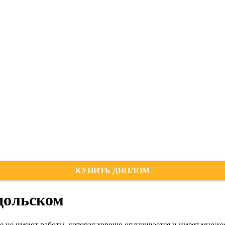
КУПИТЬ ДИПЛОМ
дольском
 не имеют работы, которая хорошо оплачивается и имеет множес