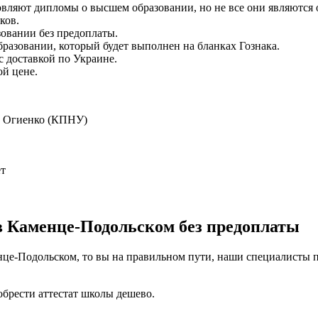
вляют дипломы о высшем образовании, но не все они являются 
ков.
зовании без предоплаты.
разовании, который будет выполнен на бланках Гознака.
с доставкой по Украине.
ой цене.
а Огиенко (КПНУ)
ет
в Каменце-Подольском без предоплаты
це-Подольском, то вы на правильном пути, наши специалисты п
брести аттестат школы дешево.