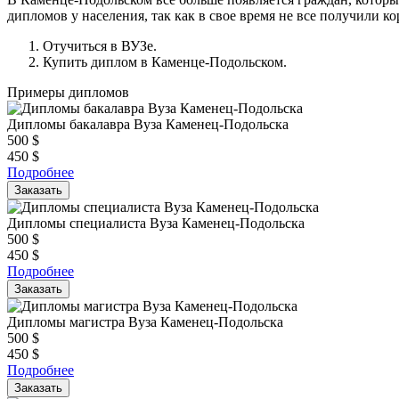
дипломов у населения, так как в свое время не все получили к
Отучиться в ВУЗе.
Купить диплом в Каменце-Подольском.
Примеры дипломов
Дипломы бакалавра Вуза Каменец-Подольска
500
$
450
$
Подробнее
Заказать
Дипломы специалиста Вуза Каменец-Подольска
500
$
450
$
Подробнее
Заказать
Дипломы магистра Вуза Каменец-Подольска
500
$
450
$
Подробнее
Заказать