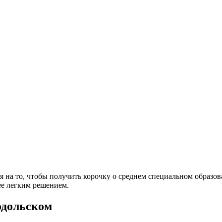
мя на то, чтобы получить корочку о среднем специальном образо
ее легким решением.
одольском