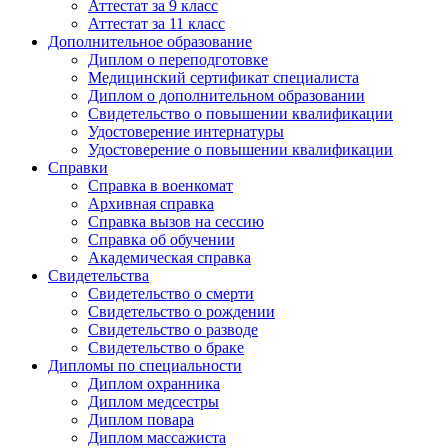
Аттестат за 9 класс
Аттестат за 11 класс
Дополнительное образование
Диплом о переподготовке
Медицинский сертификат специалиста
Диплом о дополнительном образовании
Свидетельство о повышении квалификации
Удостоверение интернатуры
Удостоверение о повышении квалификации
Справки
Справка в военкомат
Архивная справка
Справка вызов на сессию
Справка об обучении
Академическая справка
Свидетельства
Свидетельство о смерти
Свидетельство о рождении
Свидетельство о разводе
Свидетельство о браке
Дипломы по специальности
Диплом охранника
Диплом медсестры
Диплом повара
Диплом массажиста