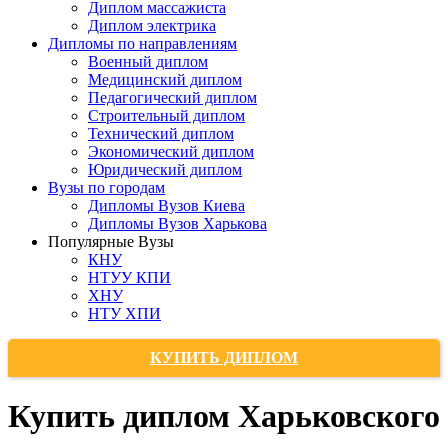
Диплом массажиста
Диплом электрика
Дипломы по направлениям
Военный диплом
Медицинский диплом
Педагогический диплом
Строительный диплом
Технический диплом
Экономический диплом
Юридический диплом
Вузы по городам
Дипломы Вузов Киева
Дипломы Вузов Харькова
Популярные Вузы
КНУ
НТУУ КПИ
ХНУ
НТУ ХПИ
КУПИТЬ ДИПЛОМ
Купить диплом Харьковского