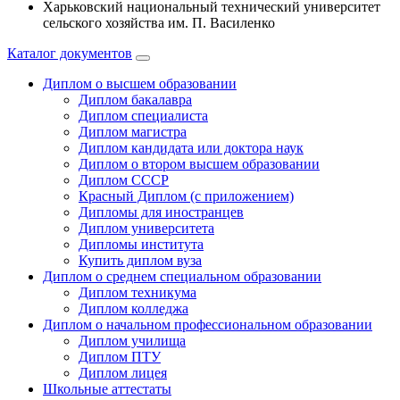
Харьковский национальный технический университет
сельского хозяйства им. П. Василенко
Каталог документов
Диплом о высшем образовании
Диплом бакалавра
Диплом специалиста
Диплом магистра
Диплом кандидата или доктора наук
Диплом о втором высшем образовании
Диплом СССР
Красный Диплом (с приложением)
Дипломы для иностранцев
Диплом университета
Дипломы института
Купить диплом вуза
Диплом о среднем специальном образовании
Диплом техникума
Диплом колледжа
Диплом о начальном профессиональном oбразовании
Диплом училища
Диплом ПТУ
Диплом лицея
Школьные аттестаты