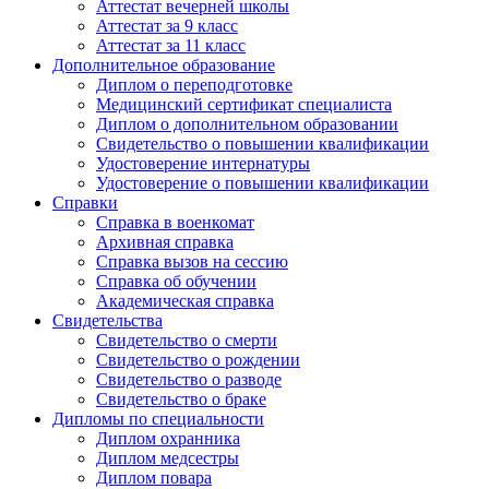
Аттестат вечерней школы
Аттестат за 9 класс
Аттестат за 11 класс
Дополнительное образование
Диплом о переподготовке
Медицинский сертификат специалиста
Диплом о дополнительном образовании
Свидетельство о повышении квалификации
Удостоверение интернатуры
Удостоверение о повышении квалификации
Справки
Справка в военкомат
Архивная справка
Справка вызов на сессию
Справка об обучении
Академическая справка
Свидетельства
Свидетельство о смерти
Свидетельство о рождении
Свидетельство о разводе
Свидетельство о браке
Дипломы по специальности
Диплом охранника
Диплом медсестры
Диплом повара