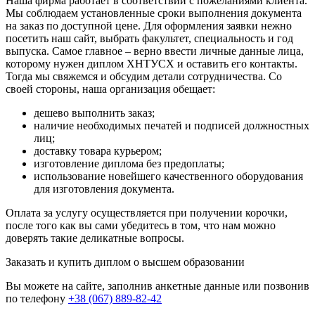
Наша фирма работает в соответствии с пожеланиями клиента.
Мы соблюдаем установленные сроки выполнения документа
на заказ по доступной цене. Для оформления заявки нежно
посетить наш сайт, выбрать факультет, специальность и год
выпуска. Самое главное – верно ввести личные данные лица,
которому нужен диплом ХНТУСХ и оставить его контакты.
Тогда мы свяжемся и обсудим детали сотрудничества. Со
своей стороны, наша организация обещает:
дешево выполнить заказ;
наличие необходимых печатей и подписей должностных
лиц;
доставку товара курьером;
изготовление диплома без предоплаты;
использование новейшего качественного оборудования
для изготовления документа.
Оплата за услугу осуществляется при получении корочки,
после того как вы сами убедитесь в том, что нам можно
доверять такие деликатные вопросы.
Заказать и купить диплом о высшем образовании
Вы можете на сайте, заполнив анкетные данные или позвонив
по телефону
+38 (067) 889-82-42