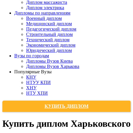
Диплом массажиста
Диплом электрика
Дипломы по направлениям
Военный диплом
Медицинский диплом
Педагогический диплом
Строительный диплом
Технический диплом
Экономический диплом
Юридический диплом
Вузы по городам
Дипломы Вузов Киева
Дипломы Вузов Харькова
Популярные Вузы
КНУ
НТУУ КПИ
ХНУ
НТУ ХПИ
КУПИТЬ ДИПЛОМ
Купить диплом Харьковского