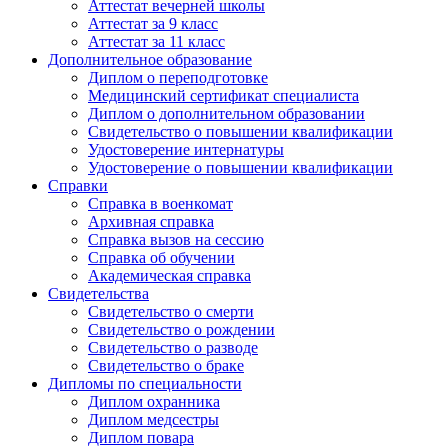
Аттестат вечерней школы
Аттестат за 9 класс
Аттестат за 11 класс
Дополнительное образование
Диплом о переподготовке
Медицинский сертификат специалиста
Диплом о дополнительном образовании
Свидетельство о повышении квалификации
Удостоверение интернатуры
Удостоверение о повышении квалификации
Справки
Справка в военкомат
Архивная справка
Справка вызов на сессию
Справка об обучении
Академическая справка
Свидетельства
Свидетельство о смерти
Свидетельство о рождении
Свидетельство о разводе
Свидетельство о браке
Дипломы по специальности
Диплом охранника
Диплом медсестры
Диплом повара