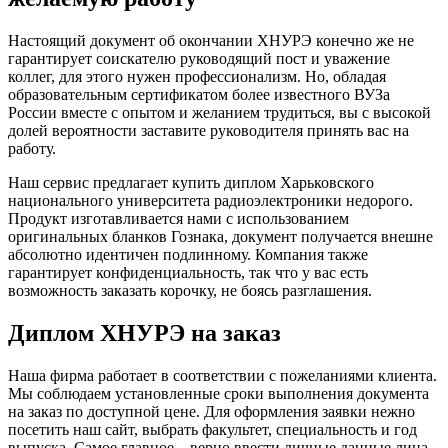
Настоящий документ об окончании ХНУРЭ конечно же не
гарантирует соискателю руководящий пост и уважение
коллег, для этого нужен профессионализм. Но, обладая
образовательным сертификатом более известного ВУЗа
России вместе с опытом и желанием трудиться, вы с высокой
долей вероятности заставите руководителя принять вас на
работу.
Наш сервис предлагает купить диплом Харьковского
национального университета радиоэлектроники недорого.
Продукт изготавливается нами с использованием
оригинальных бланков Гознака, документ получается внешне
абсолютно идентичен подлинному. Компания также
гарантирует конфиденциальность, так что у вас есть
возможность заказать корочку, не боясь разглашения.
Диплом ХНУРЭ на заказ
Наша фирма работает в соответствии с пожеланиями клиента.
Мы соблюдаем установленные сроки выполнения документа
на заказ по доступной цене. Для оформления заявки нежно
посетить наш сайт, выбрать факультет, специальность и год
выпуска. Самое главное – верно ввести личные данные лица,