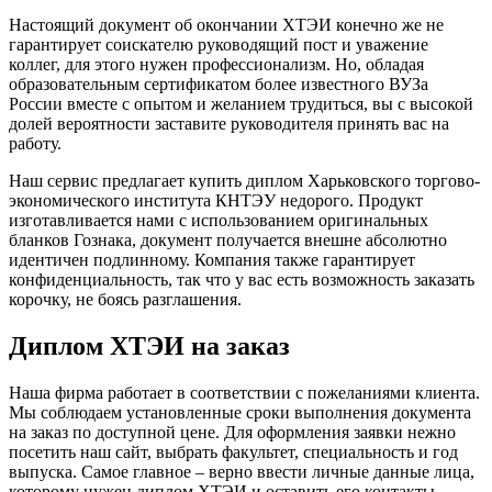
Настоящий документ об окончании ХТЭИ конечно же не
гарантирует соискателю руководящий пост и уважение
коллег, для этого нужен профессионализм. Но, обладая
образовательным сертификатом более известного ВУЗа
России вместе с опытом и желанием трудиться, вы с высокой
долей вероятности заставите руководителя принять вас на
работу.
Наш сервис предлагает купить диплом Харьковского торгово-
экономического института КНТЭУ недорого. Продукт
изготавливается нами с использованием оригинальных
бланков Гознака, документ получается внешне абсолютно
идентичен подлинному. Компания также гарантирует
конфиденциальность, так что у вас есть возможность заказать
корочку, не боясь разглашения.
Диплом ХТЭИ на заказ
Наша фирма работает в соответствии с пожеланиями клиента.
Мы соблюдаем установленные сроки выполнения документа
на заказ по доступной цене. Для оформления заявки нежно
посетить наш сайт, выбрать факультет, специальность и год
выпуска. Самое главное – верно ввести личные данные лица,
которому нужен диплом ХТЭИ и оставить его контакты.