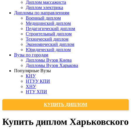
Диплом массажиста
Диплом электрика
Дипломы по направлениям
Военный диплом
Медицинский диплом
Педагогический диплом
Строительный диплом
Технический диплом
Экономический диплом
Юридический диплом
Вузы по городам
Дипломы Вузов Киева
Дипломы Вузов Харькова
Популярные Вузы
КНУ
НТУУ КПИ
ХНУ
НТУ ХПИ
КУПИТЬ ДИПЛОМ
Купить диплом Харьковского