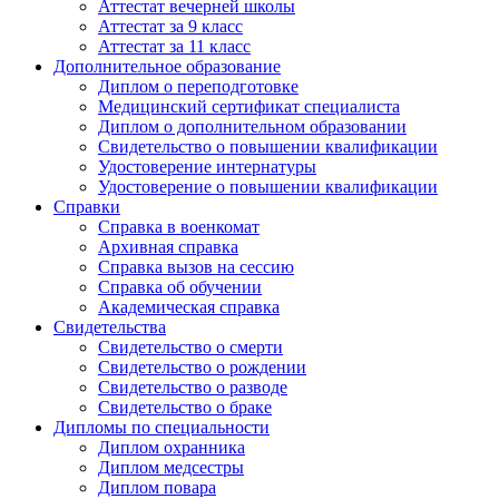
Аттестат вечерней школы
Аттестат за 9 класс
Аттестат за 11 класс
Дополнительное образование
Диплом о переподготовке
Медицинский сертификат специалиста
Диплом о дополнительном образовании
Свидетельство о повышении квалификации
Удостоверение интернатуры
Удостоверение о повышении квалификации
Справки
Справка в военкомат
Архивная справка
Справка вызов на сессию
Справка об обучении
Академическая справка
Свидетельства
Свидетельство о смерти
Свидетельство о рождении
Свидетельство о разводе
Свидетельство о браке
Дипломы по специальности
Диплом охранника
Диплом медсестры
Диплом повара