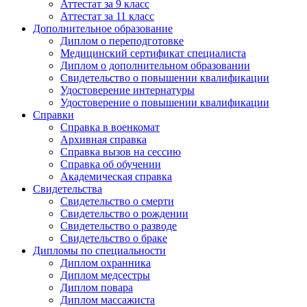
Аттестат за 9 класс
Аттестат за 11 класс
Дополнительное образование
Диплом о переподготовке
Медицинский сертификат специалиста
Диплом о дополнительном образовании
Свидетельство о повышении квалификации
Удостоверение интернатуры
Удостоверение о повышении квалификации
Справки
Справка в военкомат
Архивная справка
Справка вызов на сессию
Справка об обучении
Академическая справка
Свидетельства
Свидетельство о смерти
Свидетельство о рождении
Свидетельство о разводе
Свидетельство о браке
Дипломы по специальности
Диплом охранника
Диплом медсестры
Диплом повара
Диплом массажиста