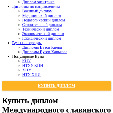
Диплом электрика
Дипломы по направлениям
Военный диплом
Медицинский диплом
Педагогический диплом
Строительный диплом
Технический диплом
Экономический диплом
Юридический диплом
Вузы по городам
Дипломы Вузов Киева
Дипломы Вузов Харькова
Популярные Вузы
КНУ
НТУУ КПИ
ХНУ
НТУ ХПИ
КУПИТЬ ДИПЛОМ
Купить диплом
Международного славянского