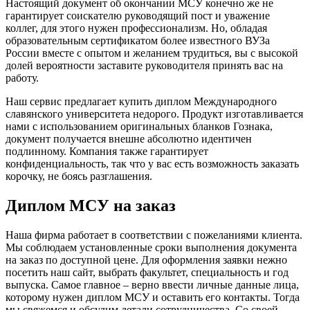
Настоящий документ об окончании МСУ конечно же не
гарантирует соискателю руководящий пост и уважение
коллег, для этого нужен профессионализм. Но, обладая
образовательным сертификатом более известного ВУЗа
России вместе с опытом и желанием трудиться, вы с высокой
долей вероятности заставите руководителя принять вас на
работу.
Наш сервис предлагает купить диплом Международного
славянского университета недорого. Продукт изготавливается
нами с использованием оригинальных бланков Гознака,
документ получается внешне абсолютно идентичен
подлинному. Компания также гарантирует
конфиденциальность, так что у вас есть возможность заказать
корочку, не боясь разглашения.
Диплом МСУ на заказ
Наша фирма работает в соответствии с пожеланиями клиента.
Мы соблюдаем установленные сроки выполнения документа
на заказ по доступной цене. Для оформления заявки нежно
посетить наш сайт, выбрать факультет, специальность и год
выпуска. Самое главное – верно ввести личные данные лица,
которому нужен диплом МСУ и оставить его контакты. Тогда
мы свяжемся и обсудим детали сотрудничества. Со своей