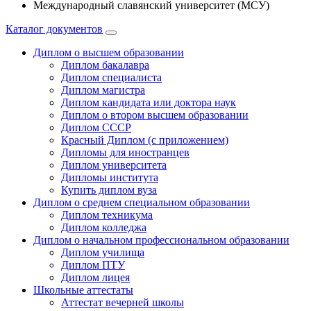
Международный славянский университет (МСУ)
Каталог документов
Диплом о высшем образовании
Диплом бакалавра
Диплом специалиста
Диплом магистра
Диплом кандидата или доктора наук
Диплом о втором высшем образовании
Диплом СССР
Красный Диплом (с приложением)
Дипломы для иностранцев
Диплом университета
Дипломы института
Купить диплом вуза
Диплом о среднем специальном образовании
Диплом техникума
Диплом колледжа
Диплом о начальном профессиональном oбразовании
Диплом училища
Диплом ПТУ
Диплом лицея
Школьные аттестаты
Аттестат вечерней школы