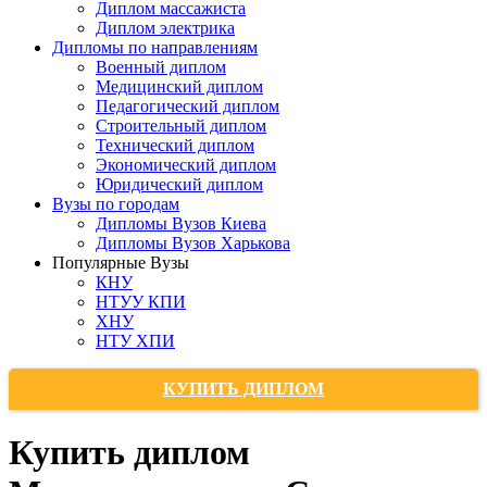
Диплом массажиста
Диплом электрика
Дипломы по направлениям
Военный диплом
Медицинский диплом
Педагогический диплом
Строительный диплом
Технический диплом
Экономический диплом
Юридический диплом
Вузы по городам
Дипломы Вузов Киева
Дипломы Вузов Харькова
Популярные Вузы
КНУ
НТУУ КПИ
ХНУ
НТУ ХПИ
КУПИТЬ ДИПЛОМ
Купить диплом