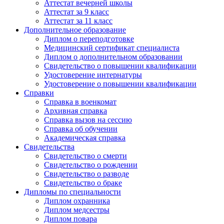
Аттестат вечерней школы
Аттестат за 9 класс
Аттестат за 11 класс
Дополнительное образование
Диплом о переподготовке
Медицинский сертификат специалиста
Диплом о дополнительном образовании
Свидетельство о повышении квалификации
Удостоверение интернатуры
Удостоверение о повышении квалификации
Справки
Справка в военкомат
Архивная справка
Справка вызов на сессию
Справка об обучении
Академическая справка
Свидетельства
Свидетельство о смерти
Свидетельство о рождении
Свидетельство о разводе
Свидетельство о браке
Дипломы по специальности
Диплом охранника
Диплом медсестры
Диплом повара