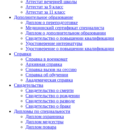
Аттестат вечерней школы
Аттестат за 9 класс
Аттестат за 11 класс
Дополнительное образование
Диплом о переподготовке
Медицинский сертификат специалиста
Диплом о дополнительном образовании
Свидетельство о повышении квалификации
Удостоверение интернатуры
Удостоверение о повышении квалификации
Справки
Справка в военкомат
Архивная справка
Справка вызов на сессию
Справка об обучении
Академическая справка
Свидетельства
Свидетельство о смерти
Свидетельство о рождении
Свидетельство о разводе
Свидетельство о браке
Дипломы по специальности
Диплом охранника
Диплом медсестры
Диплом повара