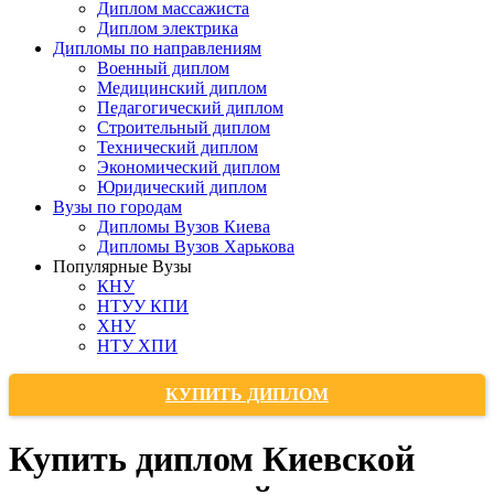
Диплом массажиста
Диплом электрика
Дипломы по направлениям
Военный диплом
Медицинский диплом
Педагогический диплом
Строительный диплом
Технический диплом
Экономический диплом
Юридический диплом
Вузы по городам
Дипломы Вузов Киева
Дипломы Вузов Харькова
Популярные Вузы
КНУ
НТУУ КПИ
ХНУ
НТУ ХПИ
КУПИТЬ ДИПЛОМ
Купить диплом Киевской