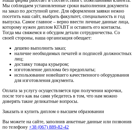
Наша фирма работает в соответствии с пожеланиями клиента.
Мы соблюдаем установленные сроки выполнения документа
на заказ по доступной цене. Для оформления заявки нежно
посетить наш сайт, выбрать факультет, специальность и год
выпуска. Самое главное – верно ввести личные данные лица,
которому нужен диплом КГАВТ и оставить его контакты.
Тогда мы свяжемся и обсудим детали сотрудничества. Со
своей стороны, наша организация обещает:
дешево выполнить заказ;
наличие необходимых печатей и подписей должностных
лиц;
доставку товара курьером;
изготовление диплома без предоплаты;
использование новейшего качественного оборудования
для изготовления документа.
Оплата за услугу осуществляется при получении корочки,
после того как вы сами убедитесь в том, что нам можно
доверять такие деликатные вопросы.
Заказать и купить диплом о высшем образовании
Вы можете на сайте, заполнив анкетные данные или позвонив
по телефону
+38 (067) 889-82-42