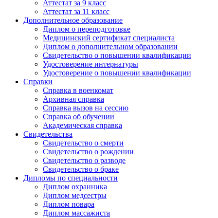
Аттестат за 9 класс
Аттестат за 11 класс
Дополнительное образование
Диплом о переподготовке
Медицинский сертификат специалиста
Диплом о дополнительном образовании
Свидетельство о повышении квалификации
Удостоверение интернатуры
Удостоверение о повышении квалификации
Справки
Справка в военкомат
Архивная справка
Справка вызов на сессию
Справка об обучении
Академическая справка
Свидетельства
Свидетельство о смерти
Свидетельство о рождении
Свидетельство о разводе
Свидетельство о браке
Дипломы по специальности
Диплом охранника
Диплом медсестры
Диплом повара
Диплом массажиста