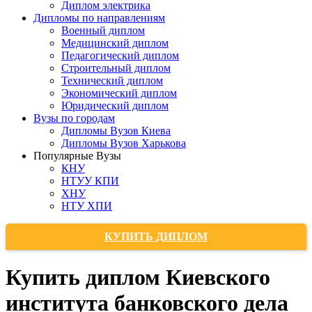
Диплом электрика
Дипломы по направлениям
Военный диплом
Медицинский диплом
Педагогический диплом
Строительный диплом
Технический диплом
Экономический диплом
Юридический диплом
Вузы по городам
Дипломы Вузов Киева
Дипломы Вузов Харькова
Популярные Вузы
КНУ
НТУУ КПИ
ХНУ
НТУ ХПИ
КУПИТЬ ДИПЛОМ
Купить диплом Киевского
института банковского дела