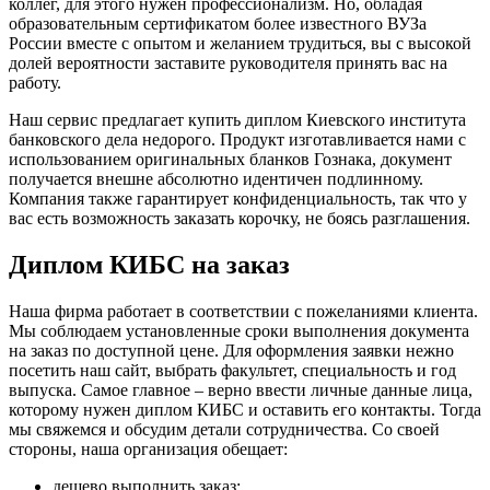
коллег, для этого нужен профессионализм. Но, обладая
образовательным сертификатом более известного ВУЗа
России вместе с опытом и желанием трудиться, вы с высокой
долей вероятности заставите руководителя принять вас на
работу.
Наш сервис предлагает купить диплом Киевского института
банковского дела недорого. Продукт изготавливается нами с
использованием оригинальных бланков Гознака, документ
получается внешне абсолютно идентичен подлинному.
Компания также гарантирует конфиденциальность, так что у
вас есть возможность заказать корочку, не боясь разглашения.
Диплом КИБС на заказ
Наша фирма работает в соответствии с пожеланиями клиента.
Мы соблюдаем установленные сроки выполнения документа
на заказ по доступной цене. Для оформления заявки нежно
посетить наш сайт, выбрать факультет, специальность и год
выпуска. Самое главное – верно ввести личные данные лица,
которому нужен диплом КИБС и оставить его контакты. Тогда
мы свяжемся и обсудим детали сотрудничества. Со своей
стороны, наша организация обещает:
дешево выполнить заказ;