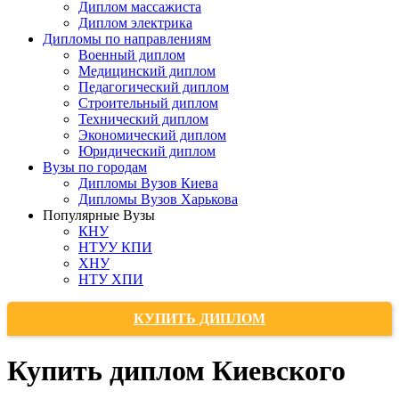
Диплом массажиста
Диплом электрика
Дипломы по направлениям
Военный диплом
Медицинский диплом
Педагогический диплом
Строительный диплом
Технический диплом
Экономический диплом
Юридический диплом
Вузы по городам
Дипломы Вузов Киева
Дипломы Вузов Харькова
Популярные Вузы
КНУ
НТУУ КПИ
ХНУ
НТУ ХПИ
КУПИТЬ ДИПЛОМ
Купить диплом Киевского