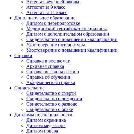
Аттестат вечерней школы
Аттестат за 9 класс
Аттестат за 11 класс
Дополнительное образование
Диплом о переподготовке
Медицинский сертификат специалиста
Диплом о дополнительном образовании
Свидетельство о повышении квалификации
Удостоверение интернатуры
Удостоверение о повышении квалификации
Справки
Справка в военкомат
Архивная справка
Справка вызов на сессию
Справка об обучении
Академическая справка
Свидетельства
Свидетельство о смерти
Свидетельство о рождении
Свидетельство о разводе
Свидетельство о браке
Дипломы по специальности
Диплом охранника
Диплом медсестры
Диплом повара