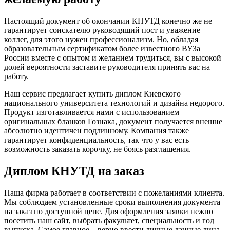
Настоящий документ об окончании КНУТД конечно же не
гарантирует соискателю руководящий пост и уважение
коллег, для этого нужен профессионализм. Но, обладая
образовательным сертификатом более известного ВУЗа
России вместе с опытом и желанием трудиться, вы с высокой
долей вероятности заставите руководителя принять вас на
работу.
Наш сервис предлагает купить диплом Киевского
национального университета технологий и дизайна недорого.
Продукт изготавливается нами с использованием
оригинальных бланков Гознака, документ получается внешне
абсолютно идентичен подлинному. Компания также
гарантирует конфиденциальность, так что у вас есть
возможность заказать корочку, не боясь разглашения.
Диплом КНУТД на заказ
Наша фирма работает в соответствии с пожеланиями клиента.
Мы соблюдаем установленные сроки выполнения документа
на заказ по доступной цене. Для оформления заявки нежно
посетить наш сайт, выбрать факультет, специальность и год
выпуска. Самое главное – верно ввести личные данные лица,