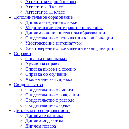
Аттестат вечерней школы
Аттестат за 9 класс
Аттестат за 11 класс
Дополнительное образование
Диплом о переподготовке
Медицинский сертификат специалиста
Диплом о дополнительном образовании
Свидетельство о повышении квалификации
Удостоверение интернатуры
Удостоверение о повышении квалификации
Справки
Справка в военкомат
Архивная справка
Справка вызов на сессию
Справка об обучении
Академическая справка
Свидетельства
Свидетельство о смерти
Свидетельство о рождении
Свидетельство о разводе
Свидетельство о браке
Дипломы по специальности
Диплом охранника
Диплом медсестры
Диплом повара