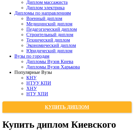
Диплом массажиста
Диплом электрика
Дипломы по направлениям
Военный диплом
Медицинский диплом
Педагогический диплом
Строительный диплом
Технический диплом
Экономический диплом
Юридический диплом
Вузы по городам
Дипломы Вузов Киева
Дипломы Вузов Харькова
Популярные Вузы
КНУ
НТУУ КПИ
ХНУ
НТУ ХПИ
КУПИТЬ ДИПЛОМ
Купить диплом Киевского