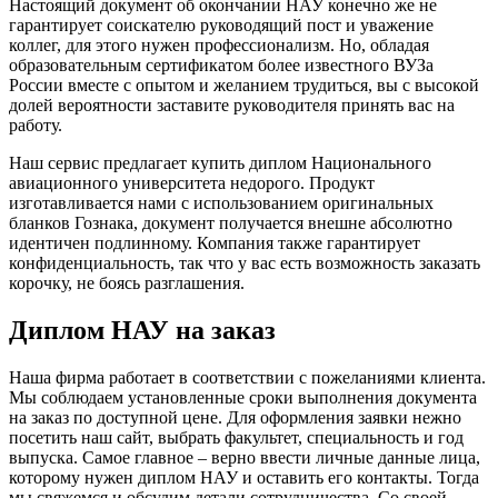
Настоящий документ об окончании НАУ конечно же не
гарантирует соискателю руководящий пост и уважение
коллег, для этого нужен профессионализм. Но, обладая
образовательным сертификатом более известного ВУЗа
России вместе с опытом и желанием трудиться, вы с высокой
долей вероятности заставите руководителя принять вас на
работу.
Наш сервис предлагает купить диплом Национального
авиационного университета недорого. Продукт
изготавливается нами с использованием оригинальных
бланков Гознака, документ получается внешне абсолютно
идентичен подлинному. Компания также гарантирует
конфиденциальность, так что у вас есть возможность заказать
корочку, не боясь разглашения.
Диплом НАУ на заказ
Наша фирма работает в соответствии с пожеланиями клиента.
Мы соблюдаем установленные сроки выполнения документа
на заказ по доступной цене. Для оформления заявки нежно
посетить наш сайт, выбрать факультет, специальность и год
выпуска. Самое главное – верно ввести личные данные лица,
которому нужен диплом НАУ и оставить его контакты. Тогда
мы свяжемся и обсудим детали сотрудничества. Со своей