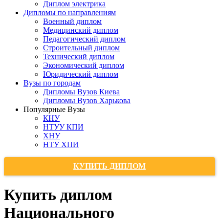
Диплом электрика
Дипломы по направлениям
Военный диплом
Медицинский диплом
Педагогический диплом
Строительный диплом
Технический диплом
Экономический диплом
Юридический диплом
Вузы по городам
Дипломы Вузов Киева
Дипломы Вузов Харькова
Популярные Вузы
КНУ
НТУУ КПИ
ХНУ
НТУ ХПИ
КУПИТЬ ДИПЛОМ
Купить диплом
Национального