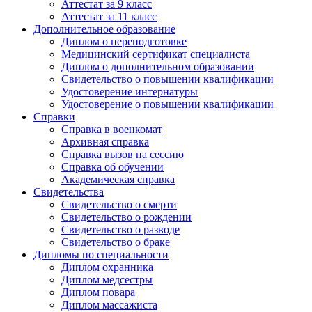
Аттестат за 9 класс
Аттестат за 11 класс
Дополнительное образование
Диплом о переподготовке
Медицинский сертификат специалиста
Диплом о дополнительном образовании
Свидетельство о повышении квалификации
Удостоверение интернатуры
Удостоверение о повышении квалификации
Справки
Справка в военкомат
Архивная справка
Справка вызов на сессию
Справка об обучении
Академическая справка
Свидетельства
Свидетельство о смерти
Свидетельство о рождении
Свидетельство о разводе
Свидетельство о браке
Дипломы по специальности
Диплом охранника
Диплом медсестры
Диплом повара
Диплом массажиста