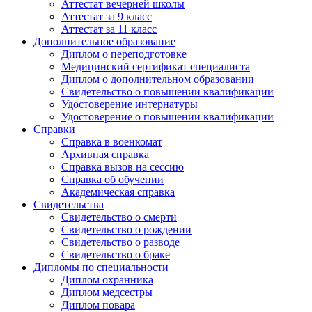
Аттестат вечерней школы
Аттестат за 9 класс
Аттестат за 11 класс
Дополнительное образование
Диплом о переподготовке
Медицинский сертификат специалиста
Диплом о дополнительном образовании
Свидетельство о повышении квалификации
Удостоверение интернатуры
Удостоверение о повышении квалификации
Справки
Справка в военкомат
Архивная справка
Справка вызов на сессию
Справка об обучении
Академическая справка
Свидетельства
Свидетельство о смерти
Свидетельство о рождении
Свидетельство о разводе
Свидетельство о браке
Дипломы по специальности
Диплом охранника
Диплом медсестры
Диплом повара