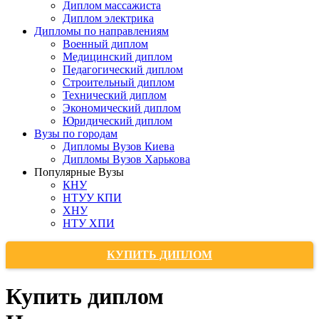
Диплом массажиста
Диплом электрика
Дипломы по направлениям
Военный диплом
Медицинский диплом
Педагогический диплом
Строительный диплом
Технический диплом
Экономический диплом
Юридический диплом
Вузы по городам
Дипломы Вузов Киева
Дипломы Вузов Харькова
Популярные Вузы
КНУ
НТУУ КПИ
ХНУ
НТУ ХПИ
КУПИТЬ ДИПЛОМ
Купить диплом