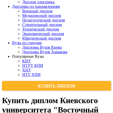
Диплом электрика
Дипломы по направлениям
Военный диплом
Медицинский диплом
Педагогический диплом
Строительный диплом
Технический диплом
Экономический диплом
Юридический диплом
Вузы по городам
Дипломы Вузов Киева
Дипломы Вузов Харькова
Популярные Вузы
КНУ
НТУУ КПИ
ХНУ
НТУ ХПИ
КУПИТЬ ДИПЛОМ
Купить диплом Киевского
университета "Восточный