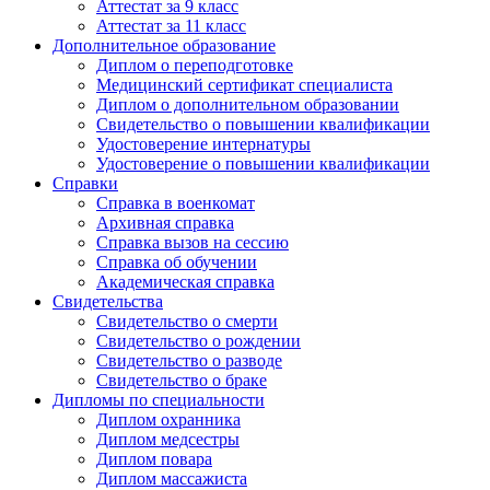
Аттестат за 9 класс
Аттестат за 11 класс
Дополнительное образование
Диплом о переподготовке
Медицинский сертификат специалиста
Диплом о дополнительном образовании
Свидетельство о повышении квалификации
Удостоверение интернатуры
Удостоверение о повышении квалификации
Справки
Справка в военкомат
Архивная справка
Справка вызов на сессию
Справка об обучении
Академическая справка
Свидетельства
Свидетельство о смерти
Свидетельство о рождении
Свидетельство о разводе
Свидетельство о браке
Дипломы по специальности
Диплом охранника
Диплом медсестры
Диплом повара
Диплом массажиста