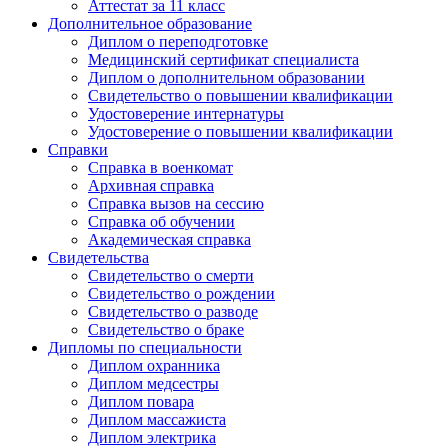
Аттестат за 11 класс
Дополнительное образование
Диплом о переподготовке
Медицинский сертификат специалиста
Диплом о дополнительном образовании
Свидетельство о повышении квалификации
Удостоверение интернатуры
Удостоверение о повышении квалификации
Справки
Справка в военкомат
Архивная справка
Справка вызов на сессию
Справка об обучении
Академическая справка
Свидетельства
Свидетельство о смерти
Свидетельство о рождении
Свидетельство о разводе
Свидетельство о браке
Дипломы по специальности
Диплом охранника
Диплом медсестры
Диплом повара
Диплом массажиста
Диплом электрика