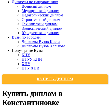
Дипломы по направлениям
Военный диплом
Медицинский диплом
Педагогический диплом
Строительный диплом
Технический диплом
Экономический диплом
Юридический диплом
Вузы по городам
Дипломы Вузов Киева
Дипломы Вузов Харькова
Популярные Вузы
КНУ
НТУУ КПИ
ХНУ
НТУ ХПИ
КУПИТЬ ДИПЛОМ
Купить диплом в
Константиновке