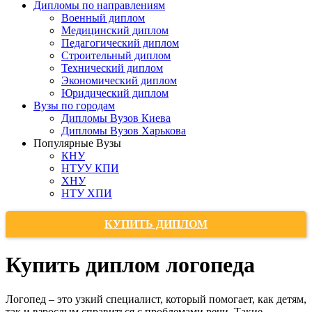
Дипломы по направлениям
Военный диплом
Медицинский диплом
Педагогический диплом
Строительный диплом
Технический диплом
Экономический диплом
Юридический диплом
Вузы по городам
Дипломы Вузов Киева
Дипломы Вузов Харькова
Популярные Вузы
КНУ
НТУУ КПИ
ХНУ
НТУ ХПИ
КУПИТЬ ДИПЛОМ
Купить диплом логопеда
Логопед – это узкий специалист, который помогает, как детям,
так и взрослым справиться с проблемами речи. Такие