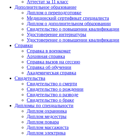
Аттестат за 11 класс
Дополнительное образование
Диплом о переподготовке
Медицинский сертификат специалиста
Диплом о дополнительном образовании
Свидетельство о повышении квалификации
Удостоверение интернатуры
Удостоверение о повышении квалификации
Справки
Справка в военкомат
Архивная справка
Справка вызов на сессию
Справка об обучении
Академическая справка
Свидетельства
Свидетельство о смерти
Свидетельство о рождении
Свидетельство о разводе
Свидетельство о браке
Дипломы по специальности
Диплом охранника
Диплом медсестры
Диплом повара
Диплом массажиста
Диплом электрика