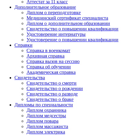
Аттестат за 11 класс
Дополнительное образование
Диплом о переподготовке
Медицинский сертификат специалиста
Диплом о дополнительном образовании
Свидетельство о повышении квалификации
Удостоверение интернатуры
Удостоверение о повышении квалификации
Справки
Справка в военкомат
Архивная справка
Справка вызов на сессию
Справка об обучении
Академическая справка
Свидетельства
Свидетельство о смерти
Свидетельство о рождении
Свидетельство о разводе
Свидетельство о браке
Дипломы по специальности
Диплом охранника
Диплом медсестры
Диплом повара
Диплом массажиста
Диплом электрика