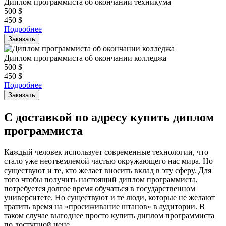
Диплом программиста об окончании техникума
500
$
450
$
Подробнее
Заказать
Диплом программиста об окончании колледжа
500
$
450
$
Подробнее
Заказать
С доставкой по адресу купить диплом
программиста
Каждый человек использует современные технологии, что
стало уже неотъемлемой частью окружающего нас мира. Но
существуют и те, кто желает вносить вклад в эту сферу. Для
того чтобы получить настоящий диплом программиста,
потребуется долгое время обучаться в государственном
университете. Но существуют и те люди, которые не желают
тратить время на «просиживание штанов» в аудитории. В
таком случае выгоднее просто купить диплом программиста
по доступной цене.