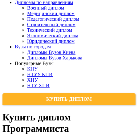
Дипломы по направлениям
Военный диплом
Медицинский диплом
Педагогический диплом
Строительный диплом
Технический диплом
Экономический диплом
Юридический диплом
Вузы по городам
Дипломы Вузов Киева
Дипломы Вузов Харькова
Популярные Вузы
КНУ
НТУУ КПИ
ХНУ
НТУ ХПИ
КУПИТЬ ДИПЛОМ
Купить диплом
Программиста