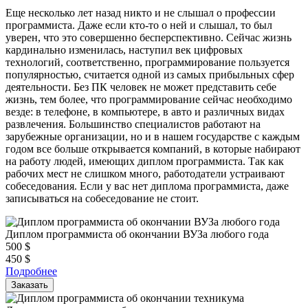
Еще несколько лет назад никто и не слышал о профессии
программиста. Даже если кто-то о ней и слышал, то был
уверен, что это совершенно бесперспективно. Сейчас жизнь
кардинально изменилась, наступил век цифровых
технологий, соответственно, программирование пользуется
популярностью, считается одной из самых прибыльных сфер
деятельности. Без ПК человек не может представить себе
жизнь, тем более, что программирование сейчас необходимо
везде: в телефоне, в компьютере, в авто и различных видах
развлечения. Большинство специалистов работают на
зарубежные организации, но и в нашем государстве с каждым
годом все больше открывается компаний, в которые набирают
на работу людей, имеющих диплом программиста. Так как
рабочих мест не слишком много, работодатели устраивают
собеседования. Если у вас нет диплома программиста, даже
записываться на собеседование не стоит.
Диплом программиста об окончании ВУЗа любого года
500
$
450
$
Подробнее
Заказать