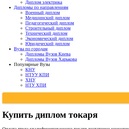
Диплом электрика
Дипломы по направлениям
Военный диплом
Медицинский диплом
Педагогический диплом
Строительный диплом
Технический диплом
Экономический диплом
Юридический диплом
Вузы по городам
Дипломы Вузов Киева
Дипломы Вузов Харькова
Популярные Вузы
КНУ
НТУУ КПИ
ХНУ
НТУ ХПИ
Купить диплом токаря
Оплата труда квалифицированного токаря достаточно конкурент