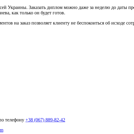
сей Украины. Заказать диплом можно даже за неделю до даты пр
ва, как только он будет готов.
ов на заказ позволяет клиенту не беспокоиться об исходе сотру
 по телефону
+38 (067) 889-82-42
om