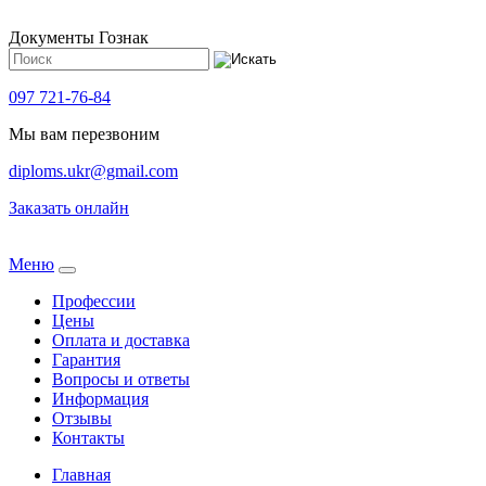
Документы Гознак
097 721-76-84
Мы вам перезвоним
diploms.ukr@gmail.com
Заказать онлайн
Meню
Профессии
Цены
Оплата и доставка
Гарантия
Вопросы и ответы
Информация
Отзывы
Контакты
Главная