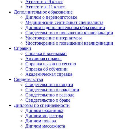
Аттестат за 9 класс
Аттестат за 11 класс
Дополнительное образование
Диплом о переподготовке
Медицинский сертификат специалиста
Диплом о дополнительном образовании
Свидетельство о повышении квалификации
Удостоверение интернатуры
Удостоверение о повышении квалификации
Справки
Справка в военкомат
Архивная справка
Справка вызов на сессию
Справка об обучении
Академическая справка
Свидетельства
Свидетельство о смерти
Свидетельство о рождении
Свидетельство о разводе
Свидетельство о браке
Дипломы по специальности
Диплом охранника
Диплом медсестры
Диплом повара
Диплом массажиста