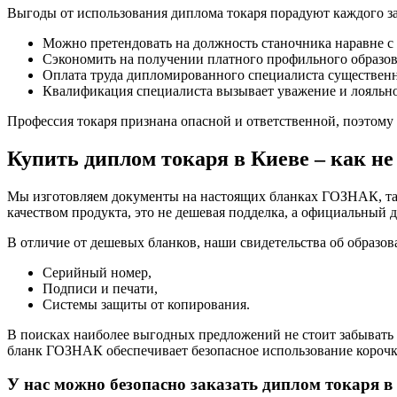
Выгоды от использования диплома токаря порадуют каждого за
Можно претендовать на должность станочника наравне с
Сэкономить на получении платного профильного образов
Оплата труда дипломированного специалиста существенн
Квалификация специалиста вызывает уважение и лояльнос
Профессия токаря признана опасной и ответственной, поэтому 
Купить диплом токаря в Киеве – как н
Мы изготовляем документы на настоящих бланках ГОЗНАК, так
качеством продукта, это не дешевая подделка, а официальный
В отличие от дешевых бланков, наши свидетельства об образо
Серийный номер,
Подписи и печати,
Системы защиты от копирования.
В поисках наиболее выгодных предложений не стоит забывать 
бланк ГОЗНАК обеспечивает безопасное использование корочки
У нас можно безопасно заказать диплом токаря в