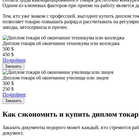
Одним из ключевых факторов при приеме на работу является д
Тем, кто уже знаком с профессией, выгоднее купить диплом то
позволяет токарю повышать разряд и рассчитывать на регулярн
заводы, автосервисы и прочее.
Диплом токаря об окончании техникума или колледжа
500
$
450
$
Подробнее
Заказать
Диплом токаря об окончании училища или лицея
300
$
250
$
Подробнее
Заказать
Как сэкономить и купить диплом токар
Заказать документы недорого может каждый, кто стремится ра
документ.