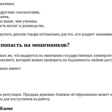
казчика:
 другими соискателями,
ания,
о выше, чем ученика,
ть коллег и руководства.
купить диплом токаря оптимально для тех, кто владеет знаниями
е попасть на мошенников?
их же, что выдаются по окончании государственных университе
 документ, который можно проверить на подлинность любым дос
вании имеют:
о репутации. Продажа дешевых бланков об образовании может о
 для поступления на работу.
 Киеве