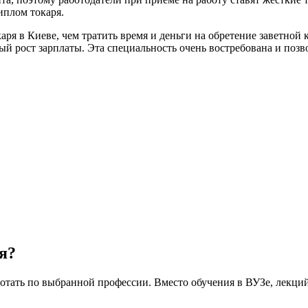
иплом токаря.
каря в Киеве, чем тратить время и деньги на обретение заветно
ый рост зарплаты. Эта специальность очень востребована и позв
я?
ботать по выбранной профессии. Вместо обучения в ВУЗе, лекци